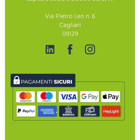
Via Pietro Leo n. 6
Cagliari
09129