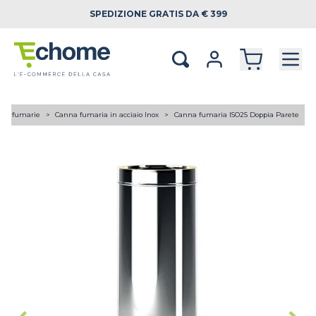
SPEDIZIONE
GRATIS DA € 399
ne fumarie
Canna fumaria in acciaio Inox
Canna fumaria ISO25 Doppia Parete