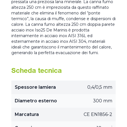
pressata una preziosa lana minerale. La canna fumo
altezza 250 cm è impreziosita da questo raffinato
materiale che elimina il fenomeno del “ponte
termico”, la causa di muffe, condense e dispersioni di
calore. La canna fumo altezza 250 cm doppia parete
acciaio inox Iso25 De Marinis è prodotta
internamente in acciaio inox AISI 316L ed
esternamente in acciaio inox AISI 304, materiali
ideali che garantiscono il mantenimento del calore,
generando la perfetta evacuazione dei fumi.
Scheda tecnica
Spessore lamiera
0,4/0,5 mm
Diametro esterno
300 mm
Marcatura
CE EN1856-2