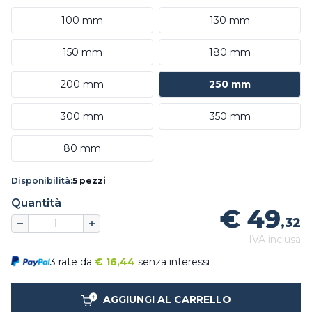
100 mm
130 mm
150 mm
180 mm
200 mm
250 mm
300 mm
350 mm
80 mm
Disponibilità:
5 pezzi
Quantità
€ 49
,32
IVA inclusa
3 rate da
€
16,44
senza interessi
AGGIUNGI AL CARRELLO