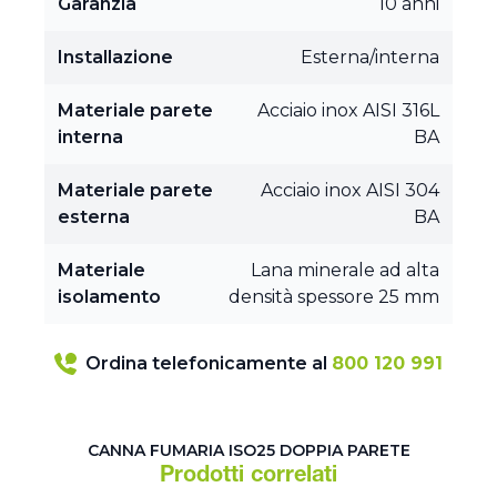
Garanzia
10 anni
Installazione
Esterna/interna
Materiale parete
Acciaio inox AISI 316L
interna
BA
Materiale parete
Acciaio inox AISI 304
esterna
BA
Materiale
Lana minerale ad alta
isolamento
densità spessore 25 mm
Ordina telefonicamente al
800 120 991
CANNA FUMARIA ISO25 DOPPIA PARETE
Prodotti correlati