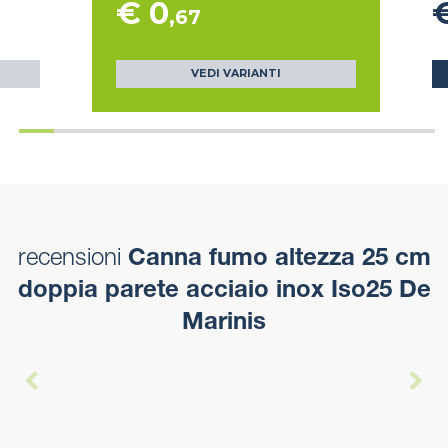
€ 0
,67
VEDI VARIANTI
recensioni
Canna fumo altezza 25 cm
doppia parete acciaio inox Iso25 De
Marinis