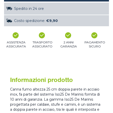
Spedito in 24 ore
Costo spedizione:
€9,90
ASSISTENZA
TRASPORTO
2 ANNI
PAGAMENTO
ASSICURATA
ASSICURATO
GARANZIA
SICURO
Informazioni prodotto
Canna fumo altezza 25 cm doppia parete in acciaio
inox, fa parte del sistema Iso25 De Marinis fornita di
10 anni di garanzia. La gamma Iso25 De Marinis
progettata per caldaie, stufe e camini, è un sistema
a doppia parete in acciaio, tra le quali è interposta e