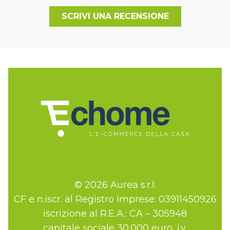
SCRIVI UNA RECENSIONE
© 2026 Aurea s.r.l.
CF e n.iscr. al Registro Imprese: 03911450926
iscrizione al R.E.A.: CA – 305948
capitale sociale 30.000 euro, i.v.