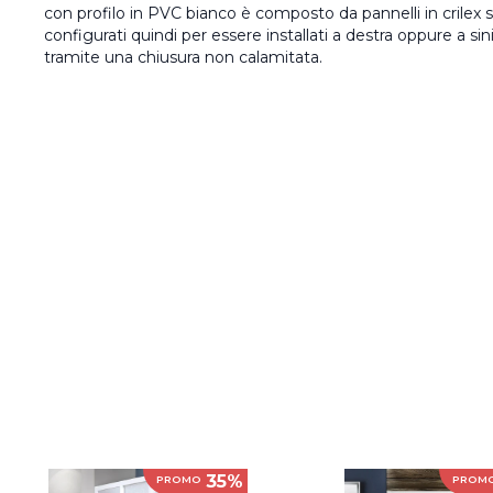
con profilo in PVC bianco è composto da pannelli in crilex spe
configurati quindi per essere installati a destra oppure a si
tramite una chiusura non calamitata.
35%
PROMO
PROM