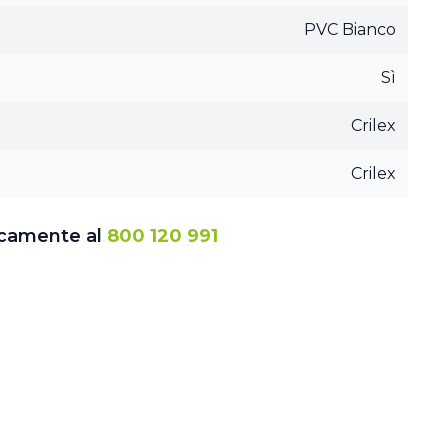
PVC Bianco
Sì
Crilex
Crilex
icamente al
800 120 991