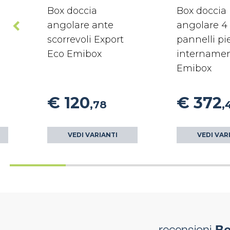
Box doccia
Box doccia
angolare ante
angolare 4
scorrevoli Export
pannelli pi
Eco Emibox
internamen
Emibox
€ 120
€ 372
,78
,
VEDI VARIANTI
VEDI VAR