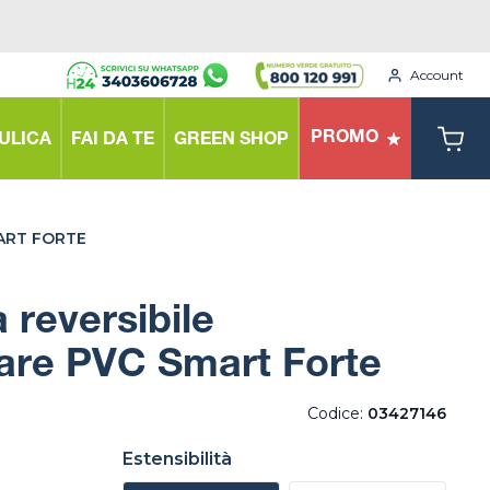
Account
PROMO
ULICA
FAI DA TE
GREEN SHOP
MART FORTE
 reversibile
are PVC Smart Forte
Codice:
03427146
Estensibilità