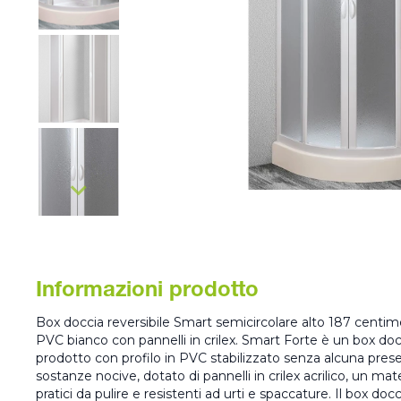
Informazioni prodotto
Box doccia reversibile Smart semicircolare alto 187 centimet
PVC bianco con pannelli in crilex. Smart Forte è un box docc
prodotto con profilo in PVC stabilizzato senza alcuna pres
sostanze nocive, dotato di pannelli in crilex acrilico, un mate
pratici da pulire e resistenti ad urti e spaccature. Il box do