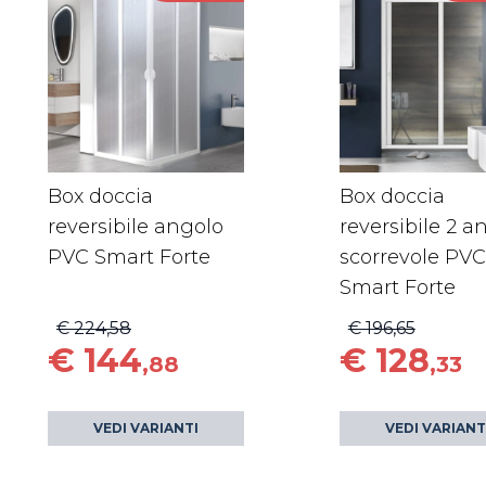
Box doccia
Box doccia
reversibile angolo
reversibile 2 a
PVC Smart Forte
scorrevole PVC
Smart Forte
€ 224,58
€ 196,65
€ 144
€ 128
,88
,33
VEDI VARIANTI
VEDI VARIANT