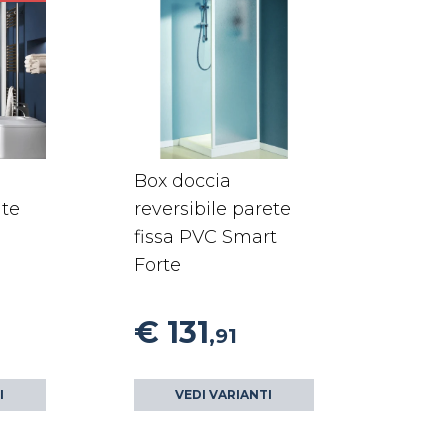
Box doccia
nte
reversibile parete
fissa PVC Smart
Forte
€ 131
,91
I
VEDI VARIANTI