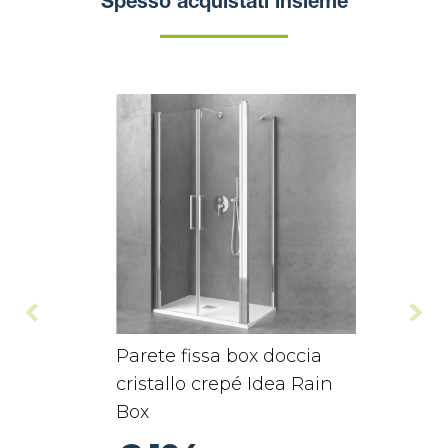
Spesso acquistati insieme
Parete fissa box doccia
cristallo crepé Idea Rain
Box