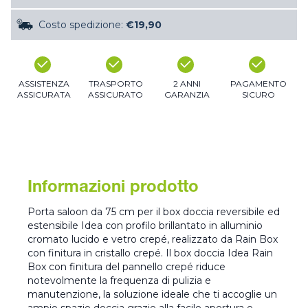
Costo spedizione:
€19,90
ASSISTENZA
TRASPORTO
2 ANNI
PAGAMENTO
ASSICURATA
ASSICURATO
GARANZIA
SICURO
Informazioni prodotto
Porta saloon da 75 cm per il box doccia reversibile ed
estensibile Idea con profilo brillantato in alluminio
cromato lucido e vetro crepé, realizzato da Rain Box
con finitura in cristallo crepé. Il box doccia Idea Rain
Box con finitura del pannello crepé riduce
notevolmente la frequenza di pulizia e
manutenzione, la soluzione ideale che ti accoglie un