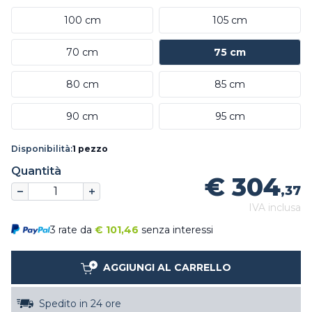
100 cm
105 cm
70 cm
75 cm
80 cm
85 cm
90 cm
95 cm
Disponibilità:
1 pezzo
Quantità
€ 304
,37
IVA inclusa
3 rate da
€
101,46
senza interessi
AGGIUNGI AL CARRELLO
Spedito in 24 ore