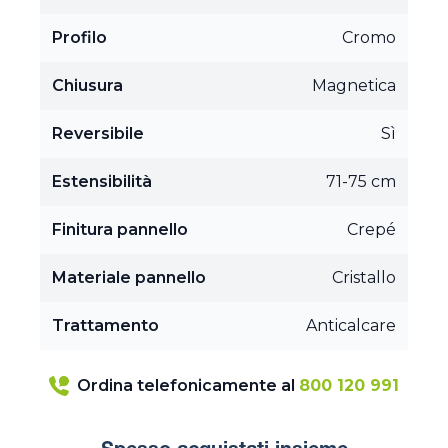
Profilo
Cromo
Chiusura
Magnetica
Reversibile
Sì
Estensibilità
71-75 cm
Finitura pannello
Crepé
Materiale pannello
Cristallo
Trattamento
Anticalcare
Ordina telefonicamente al
800 120 991