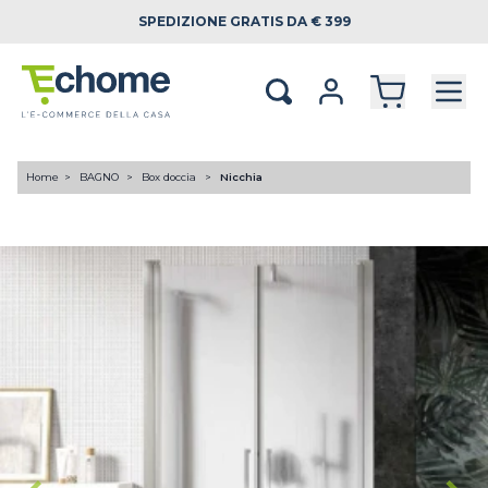
SPEDIZIONE
GRATIS DA € 399
Home
BAGNO
Box doccia
Nicchia