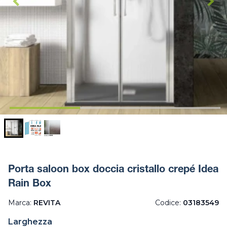
Porta saloon box doccia cristallo crepé Idea
Rain Box
Marca:
REVITA
Codice:
03183549
Larghezza