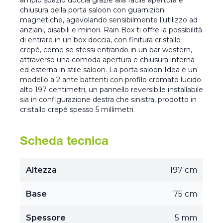
ampio spazio doccia grazie alla facile apertura e
chiusura della porta saloon con guarnizioni
magnetiche, agevolando sensibilmente l’utilizzo ad
anziani, disabili e minori. Rain Box ti offre la possibilità
di entrare in un box doccia, con finitura cristallo
crepé, come se stessi entrando in un bar western,
attraverso una comoda apertura e chiusura interna
ed esterna in stile saloon. La porta saloon Idea è un
modello a 2 ante battenti con profilo cromato lucido
alto 197 centimetri, un pannello reversibile installabile
sia in configurazione destra che sinistra, prodotto in
cristallo crepé spesso 5 millimetri.
Scheda tecnica
Altezza
197 cm
Base
75 cm
Spessore
5 mm