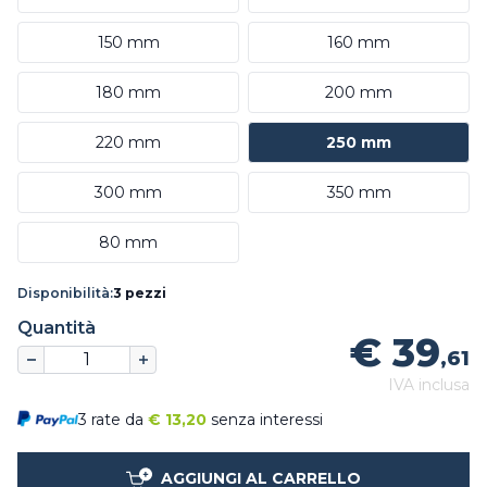
150 mm
160 mm
180 mm
200 mm
220 mm
250 mm
300 mm
350 mm
80 mm
Disponibilità:
3 pezzi
Quantità
€ 39
,61
IVA inclusa
3 rate da
€
13,20
senza interessi
AGGIUNGI AL CARRELLO