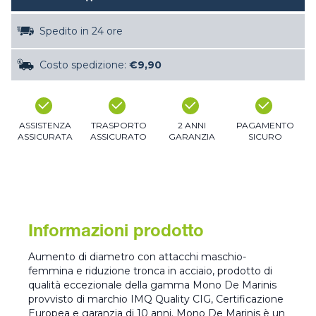
Spedito in 24 ore
Costo spedizione:
€9,90
ASSISTENZA
TRASPORTO
2 ANNI
PAGAMENTO
ASSICURATA
ASSICURATO
GARANZIA
SICURO
Informazioni prodotto
Aumento di diametro con attacchi maschio-
femmina e riduzione tronca in acciaio, prodotto di
qualità eccezionale della gamma Mono De Marinis
provvisto di marchio IMQ Quality CIG, Certificazione
Europea e garanzia di 10 anni. Mono De Marinis è un