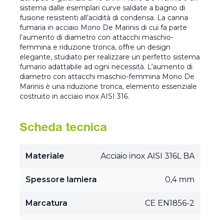
sistema dalle esemplari curve saldate a bagno di
fusione resistenti all’acidità di condensa. La canna
fumaria in acciaio Mono De Marinis di cui fa parte
l’aumento di diametro con attacchi maschio-
femmina e riduzione tronca, offre un design
elegante, studiato per realizzare un perfetto sistema
fumario adattabile ad ogni necessità. L’aumento di
diametro con attacchi maschio-femmina Mono De
Marinis è una riduzione tronca, elemento essenziale
costruito in acciaio inox AISI 316.
Scheda tecnica
Materiale
Acciaio inox AISI 316L BA
Spessore lamiera
0,4 mm
Marcatura
CE EN1856-2