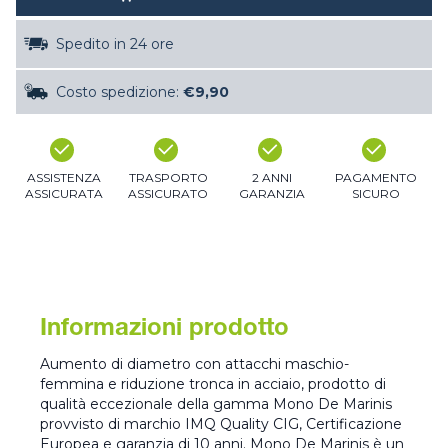
Spedito in 24 ore
Costo spedizione:
€9,90
ASSISTENZA
TRASPORTO
2 ANNI
PAGAMENTO
ASSICURATA
ASSICURATO
GARANZIA
SICURO
Informazioni prodotto
Aumento di diametro con attacchi maschio-
femmina e riduzione tronca in acciaio, prodotto di
qualità eccezionale della gamma Mono De Marinis
provvisto di marchio IMQ Quality CIG, Certificazione
Europea e garanzia di 10 anni. Mono De Marinis è un