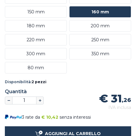
150 mm
160 mm
180 mm
200 mm
220 mm
250 mm
300 mm
350 mm
80 mm
Disponibilità:
2 pezzi
Quantità
€ 31
,26
IVA inclusa
3 rate da
€
10,42
senza interessi
AGGIUNGI AL CARRELLO