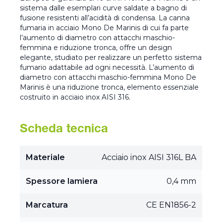
sistema dalle esemplari curve saldate a bagno di
fusione resistenti all’acidità di condensa. La canna
fumaria in acciaio Mono De Marinis di cui fa parte
l’aumento di diametro con attacchi maschio-
femmina e riduzione tronca, offre un design
elegante, studiato per realizzare un perfetto sistema
fumario adattabile ad ogni necessità. L’aumento di
diametro con attacchi maschio-femmina Mono De
Marinis è una riduzione tronca, elemento essenziale
costruito in acciaio inox AISI 316.
Scheda tecnica
Materiale
Acciaio inox AISI 316L BA
Spessore lamiera
0,4 mm
Marcatura
CE EN1856-2