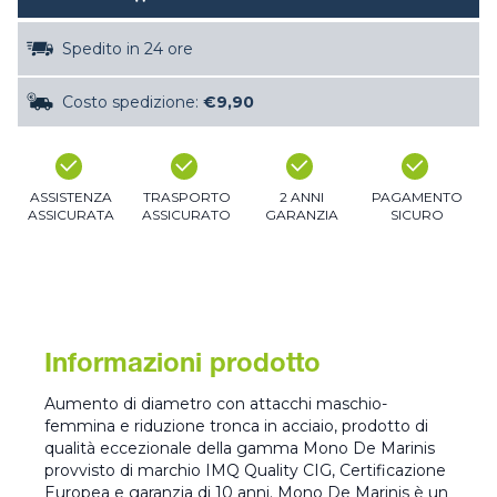
Spedito in 24 ore
Costo spedizione:
€9,90
ASSISTENZA
TRASPORTO
2 ANNI
PAGAMENTO
ASSICURATA
ASSICURATO
GARANZIA
SICURO
Informazioni prodotto
Aumento di diametro con attacchi maschio-
femmina e riduzione tronca in acciaio, prodotto di
qualità eccezionale della gamma Mono De Marinis
provvisto di marchio IMQ Quality CIG, Certificazione
Europea e garanzia di 10 anni. Mono De Marinis è un