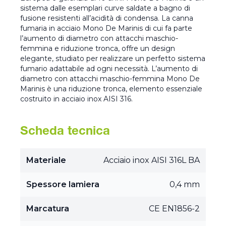
sistema dalle esemplari curve saldate a bagno di
fusione resistenti all’acidità di condensa. La canna
fumaria in acciaio Mono De Marinis di cui fa parte
l’aumento di diametro con attacchi maschio-
femmina e riduzione tronca, offre un design
elegante, studiato per realizzare un perfetto sistema
fumario adattabile ad ogni necessità. L’aumento di
diametro con attacchi maschio-femmina Mono De
Marinis è una riduzione tronca, elemento essenziale
costruito in acciaio inox AISI 316.
Scheda tecnica
Materiale
Acciaio inox AISI 316L BA
Spessore lamiera
0,4 mm
Marcatura
CE EN1856-2