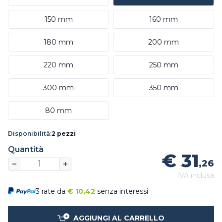
150 mm
160 mm
180 mm
200 mm
220 mm
250 mm
300 mm
350 mm
80 mm
Disponibilità:
2 pezzi
Quantità
€ 31
,26
IVA inclusa
3 rate da
€
10,42
senza interessi
AGGIUNGI AL CARRELLO