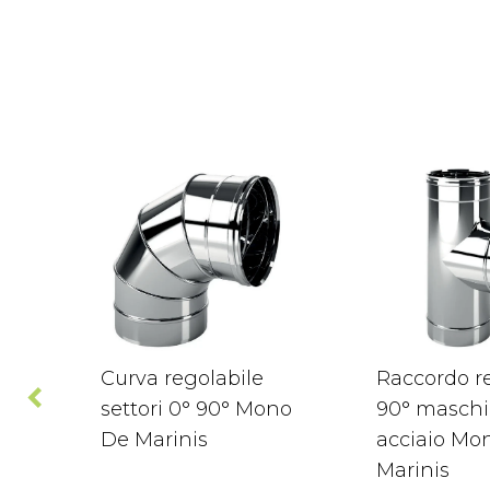
Curva regolabile
Raccordo re
settori 0° 90° Mono
90° maschi
De Marinis
acciaio Mo
Marinis