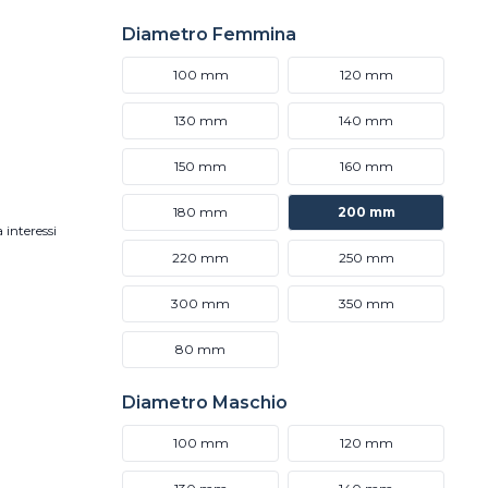
Diametro Femmina
100 mm
120 mm
130 mm
140 mm
150 mm
160 mm
180 mm
200 mm
 interessi
220 mm
250 mm
300 mm
350 mm
80 mm
Diametro Maschio
100 mm
120 mm