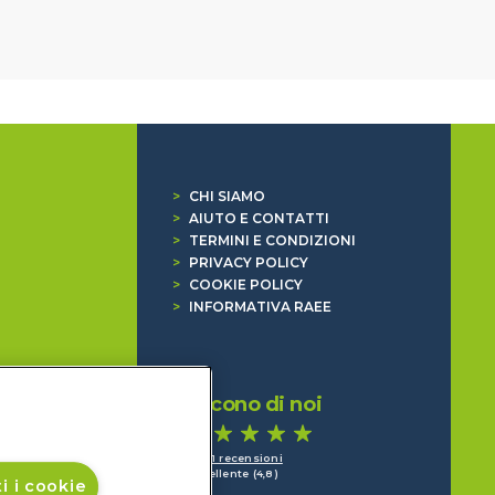
>
CHI SIAMO
>
AIUTO E CONTATTI
>
TERMINI E CONDIZIONI
>
PRIVACY POLICY
>
COOKIE POLICY
>
INFORMATIVA RAEE
Dicono di noi
1.641 recensioni
Eccellente (4,8)
i i cookie