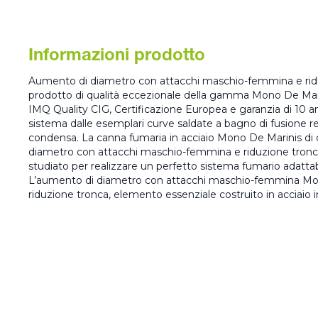
Informazioni prodotto
Aumento di diametro con attacchi maschio-femmina e riduz
prodotto di qualità eccezionale della gamma Mono De Mari
IMQ Quality CIG, Certificazione Europea e garanzia di 10 
sistema dalle esemplari curve saldate a bagno di fusione resi
condensa. La canna fumaria in acciaio Mono De Marinis di c
diametro con attacchi maschio-femmina e riduzione tronca
studiato per realizzare un perfetto sistema fumario adattab
L’aumento di diametro con attacchi maschio-femmina Mo
riduzione tronca, elemento essenziale costruito in acciaio i