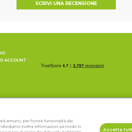
SCRIVI UNA RECENSIONE
MO
UO ACCOUNT
ed annunci, per fornire funzionalità dei
Condividiamo inoltre informazioni sul modo in
Accetta tutt