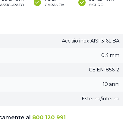
ASSICURATO
GARANZIA
SICURO
Acciaio inox AISI 316L BA
0,4 mm
CE EN1856-2
10 anni
Esterna/interna
icamente al
800 120 991