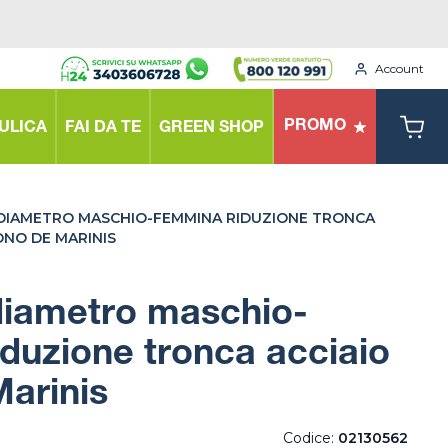
Account
PROMO
ULICA
FAI DA TE
GREEN SHOP
IAMETRO MASCHIO-FEMMINA RIDUZIONE TRONCA
ONO DE MARINIS
iametro maschio-
duzione tronca acciaio
arinis
Codice:
02130562