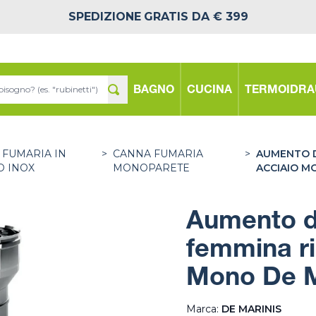
SPEDIZIONE
GRATIS DA € 399
BAGNO
CUCINA
TERMOIDRA
 FUMARIA IN
>
CANNA FUMARIA
>
AUMENTO D
O INOX
MONOPARETE
ACCIAIO M
Aumento d
femmina ri
Mono De M
Marca:
DE MARINIS