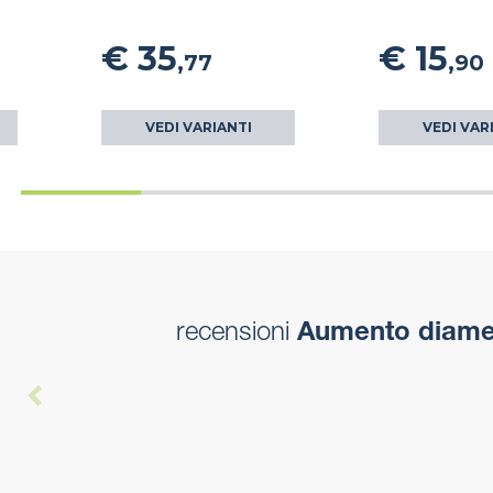
€ 35
€ 15
,77
,90
VEDI VARIANTI
VEDI VAR
recensioni
Aumento diamet