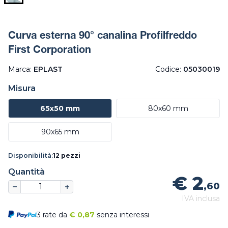
Curva esterna 90° canalina Profilfreddo
First Corporation
Marca:
EPLAST
Codice:
05030019
Misura
65x50 mm
80x60 mm
90x65 mm
Disponibilità:
12 pezzi
Quantità
€ 2
,60
IVA inclusa
3 rate da
€
0,87
senza interessi