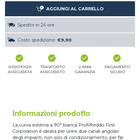
AGGIUNGI AL CARRELLO
Spedito in 24 ore
Costo spedizione:
€9,90
ASSISTENZA
TRASPORTO
2 ANNI
PAGAMENTO
ASSICURATA
ASSICURATO
GARANZIA
SICURO
Informazioni prodotto
La curva esterna a 90° bianca Profilfreddo First
Corporation è ideata per unire due canali angolari
degli impianti, non solo di condizionamento, per far