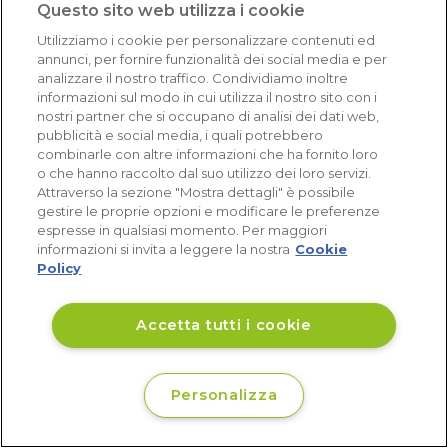
Questo sito web utilizza i cookie
Eccellente (4,8)
Utilizziamo i cookie per personalizzare contenuti ed
Acquisti verificati
annunci, per fornire funzionalità dei social media e per
analizzare il nostro traffico. Condividiamo inoltre
informazioni sul modo in cui utilizza il nostro sito con i
nostri partner che si occupano di analisi dei dati web,
pubblicità e social media, i quali potrebbero
combinarle con altre informazioni che ha fornito loro
o che hanno raccolto dal suo utilizzo dei loro servizi.
Attraverso la sezione "Mostra dettagli" è possibile
gestire le proprie opzioni e modificare le preferenze
espresse in qualsiasi momento. Per maggiori
informazioni si invita a leggere la nostra
Cookie
Policy
Accetta tutti i cookie
Personalizza
€ 684
Vedi disponibilità
,35