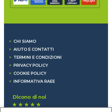
>
CHI SIAMO
>
AIUTO E CONTATTI
>
TERMINI E CONDIZIONI
>
PRIVACY POLICY
>
COOKIE POLICY
>
INFORMATIVA RAEE
Dicono di noi
1.641 recensioni