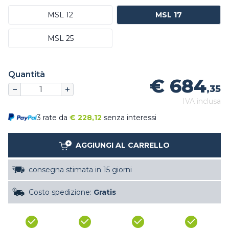
MSL 12
MSL 17
MSL 25
Quantità
€ 684
,35
IVA inclusa
3 rate da
€
228,12
senza interessi
AGGIUNGI AL CARRELLO
consegna stimata in 15 giorni
Costo spedizione:
Gratis