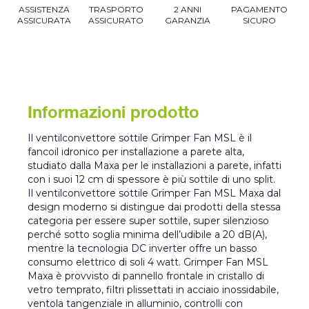
ASSISTENZA
TRASPORTO
2 ANNI
PAGAMENTO
ASSICURATA
ASSICURATO
GARANZIA
SICURO
Informazioni prodotto
Il ventilconvettore sottile Grimper Fan MSL è il
fancoil idronico per installazione a parete alta,
studiato dalla Maxa per le installazioni a parete, infatti
con i suoi 12 cm di spessore è più sottile di uno split.
Il ventilconvettore sottile Grimper Fan MSL Maxa dal
design moderno si distingue dai prodotti della stessa
categoria per essere super sottile, super silenzioso
perché sotto soglia minima dell’udibile a 20 dB(A),
mentre la tecnologia DC inverter offre un basso
consumo elettrico di soli 4 watt. Grimper Fan MSL
Maxa è provvisto di pannello frontale in cristallo di
vetro temprato, filtri plissettati in acciaio inossidabile,
ventola tangenziale in alluminio, controlli con