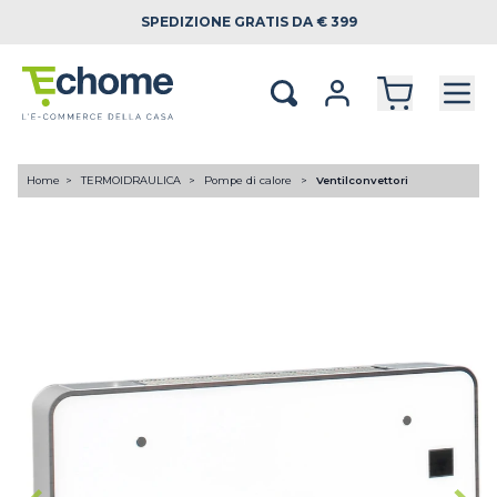
SPEDIZIONE
GRATIS DA € 399
Home
TERMOIDRAULICA
Pompe di calore
Ventilconvettori