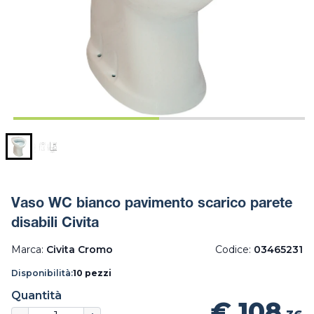
Vaso WC bianco pavimento scarico parete
disabili Civita
Marca:
Civita Cromo
Codice:
03465231
Disponibilità:
10 pezzi
Quantità
€ 108