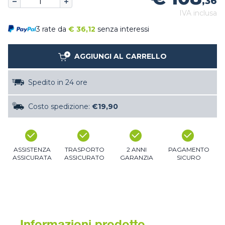
,36
IVA inclusa
3 rate da
€
36,12
senza interessi
AGGIUNGI AL CARRELLO
Spedito in 24 ore
Costo spedizione:
€19,90
ASSISTENZA
TRASPORTO
2 ANNI
PAGAMENTO
ASSICURATA
ASSICURATO
GARANZIA
SICURO