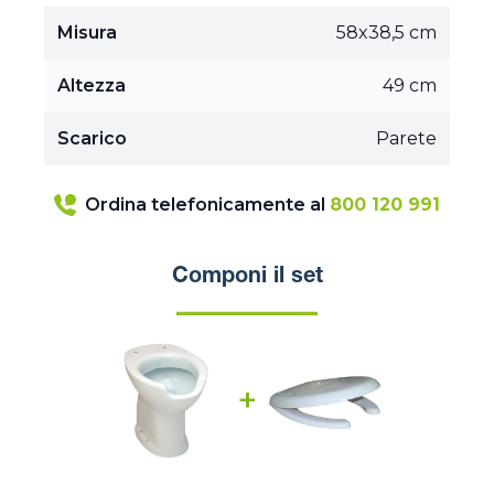
Misura
58x38,5 cm
Altezza
49 cm
Scarico
Parete
Ordina telefonicamente al
800 120 991
Componi il set
+