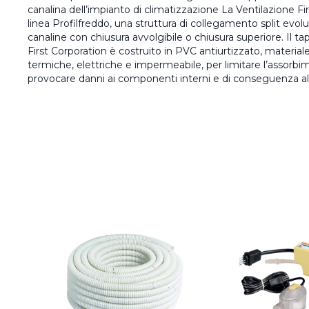
canalina dell’impianto di climatizzazione La Ventilazione Fir
linea Profilfreddo, una struttura di collegamento split evolu
canaline con chiusura avvolgibile o chiusura superiore. Il ta
First Corporation è costruito in PVC antiurtizzato, materiale
termiche, elettriche e impermeabile, per limitare l’assor
provocare danni ai componenti interni e di conseguenza all