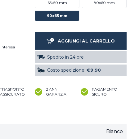
65x50 mm
80x60 mm
90x65 mm
AGGIUNGI AL CARRELLO
interessi
Spedito in 24 ore
Costo spedizione:
€9,90
TRASPORTO
2 ANNI
PAGAMENTO
ASSICURATO
GARANZIA
SICURO
Bianco