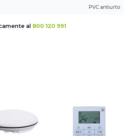
PVC antiurto
icamente al
800 120 991