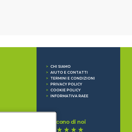
>
CHI SIAMO
>
AIUTO E CONTATTI
>
TERMINI E CONDIZIONI
>
PRIVACY POLICY
>
COOKIE POLICY
>
INFORMATIVA RAEE
Dicono di noi