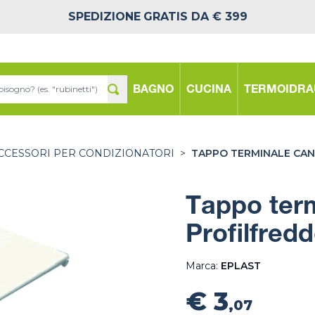
SPEDIZIONE
GRATIS DA € 399
BAGNO
CUCINA
TERMOIDRA
CCESSORI PER CONDIZIONATORI
>
TAPPO TERMINALE CAN
Tappo term
Profilfred
Marca:
EPLAST
€ 3
,07