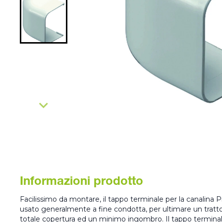
Informazioni prodotto
Facilissimo da montare, il tappo terminale per la canalina P
usato generalmente a fine condotta, per ultimare un tratt
totale copertura ed un minimo ingombro. Il tappo terminale