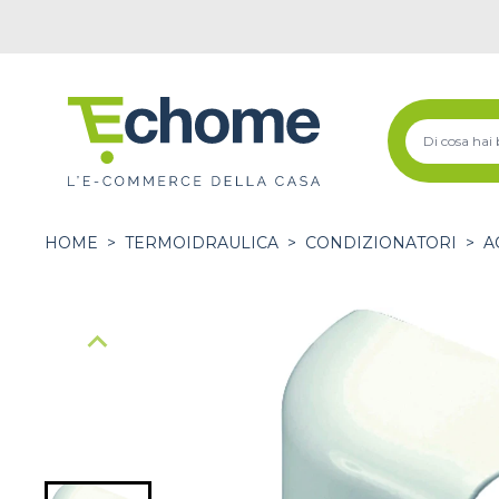
HOME
>
TERMOIDRAULICA
>
CONDIZIONATORI
>
A