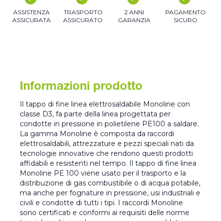
ASSISTENZA
TRASPORTO
2 ANNI
PAGAMENTO
ASSICURATA
ASSICURATO
GARANZIA
SICURO
Informazioni prodotto
Il tappo di fine linea elettrosaldabile Monoline con
classe D3, fa parte della linea progettata per
condotte in pressione in polietilene PE100 a saldare.
La gamma Monoline è composta da raccordi
elettrosaldabili, attrezzature e pezzi speciali nati da
tecnologie innovative che rendono questi prodotti
affidabili e resistenti nel tempo. Il tappo di fine linea
Monoline PE 100 viene usato per il trasporto e la
distribuzione di gas combustibile o di acqua potabile,
ma anche per fognature in pressione, usi industriali e
civili e condotte di tutti i tipi. I raccordi Monoline
sono certificati e conformi ai requisiti delle norme