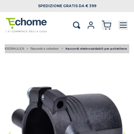
SPEDIZIONE
GRATIS DA € 399
ERMOIDRAULICA
Raccordi e collettori
Raccordi elettrosaldabili per polietilene