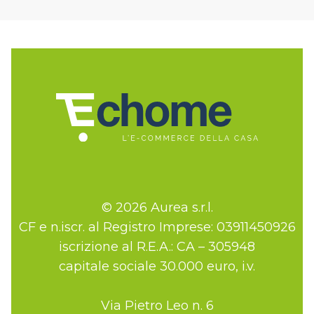
© 2026 Aurea s.r.l.
CF e n.iscr. al Registro Imprese: 03911450926
iscrizione al R.E.A.: CA – 305948
capitale sociale 30.000 euro, i.v.
Via Pietro Leo n. 6