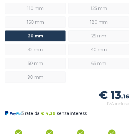
110 mm
125 mm
160 mm
180 mm
20 mm
25 mm
32 mm
40 mm
50 mm
63 mm
90 mm
€ 13
,16
IVA inclusa
3 rate da
€
4,39
senza interessi