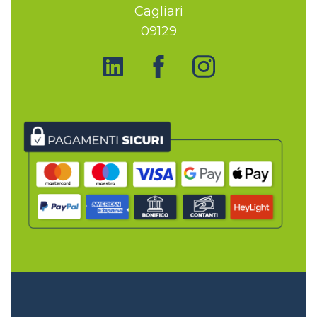
Cagliari
09129