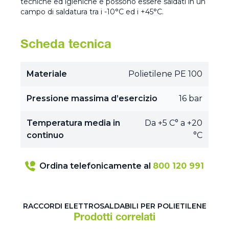
tecniche ed igieniche e possono essere saldati in un
campo di saldatura tra i -10°C ed i +45°C.
Scheda tecnica
Materiale
Polietilene PE 100
Pressione massima d’esercizio
16 bar
Temperatura media in
Da +5 C° a +20
continuo
°C
Ordina telefonicamente al
800 120 991
RACCORDI ELETTROSALDABILI PER POLIETILENE
Prodotti correlati