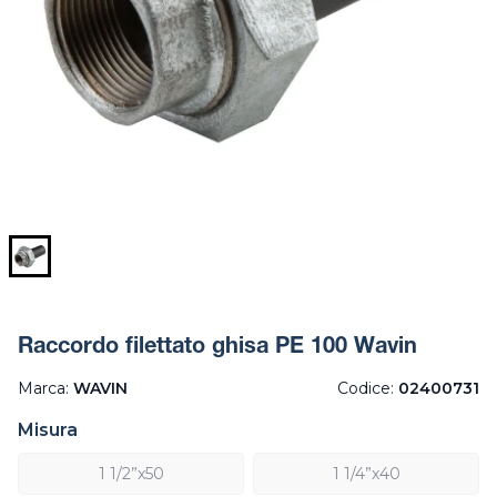
Raccordo filettato ghisa PE 100 Wavin
Marca:
WAVIN
Codice:
02400731
Misura
1 1/2”x50
1 1/4”x40