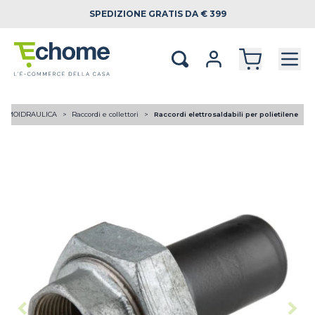
SPEDIZIONE
GRATIS DA € 399
ERMOIDRAULICA
Raccordi e collettori
Raccordi elettrosaldabili per polietilene