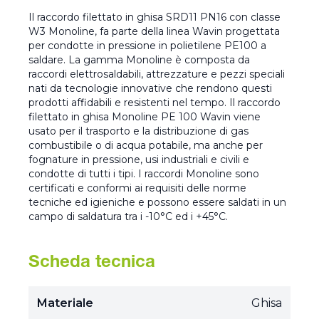
Il raccordo filettato in ghisa SRD11 PN16 con classe
W3 Monoline, fa parte della linea Wavin progettata
per condotte in pressione in polietilene PE100 a
saldare. La gamma Monoline è composta da
raccordi elettrosaldabili, attrezzature e pezzi speciali
nati da tecnologie innovative che rendono questi
prodotti affidabili e resistenti nel tempo. Il raccordo
filettato in ghisa Monoline PE 100 Wavin viene
usato per il trasporto e la distribuzione di gas
combustibile o di acqua potabile, ma anche per
fognature in pressione, usi industriali e civili e
condotte di tutti i tipi. I raccordi Monoline sono
certificati e conformi ai requisiti delle norme
tecniche ed igieniche e possono essere saldati in un
campo di saldatura tra i -10°C ed i +45°C.
Scheda tecnica
Materiale
Ghisa