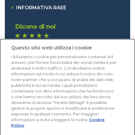
>
INFORMATIVA RAEE
Dicono di noi
1.641 recensioni
Questo sito web utilizza i cookie
Eccellente (4,8)
Utilizziamo i cookie per personalizzare contenuti ed
Acquisti verificati
annunci, per fornire funzionalità dei social media e per
analizzare il nostro traffico. Condividiamo inoltre
informazioni sul modo in cui utilizza il nostro sito con i
nostri partner che si occupano di analisi dei dati web,
pubblicità e social media, i quali potrebbero
combinarle con altre informazioni che ha fornito loro
o che hanno raccolto dal suo utilizzo dei loro servizi.
Attraverso la sezione "Mostra dettagli" è possibile
gestire le proprie opzioni e modificare le preferenze
espresse in qualsiasi momento. Per maggiori
informazioni si invita a leggere la nostra
Cookie
Policy