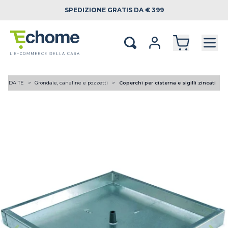
SPEDIZIONE
GRATIS DA € 399
FAI DA TE
Grondaie, canaline e pozzetti
Coperchi per cisterna e sigilli zincati