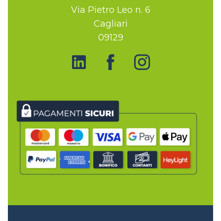
Via Pietro Leo n. 6
Cagliari
09129