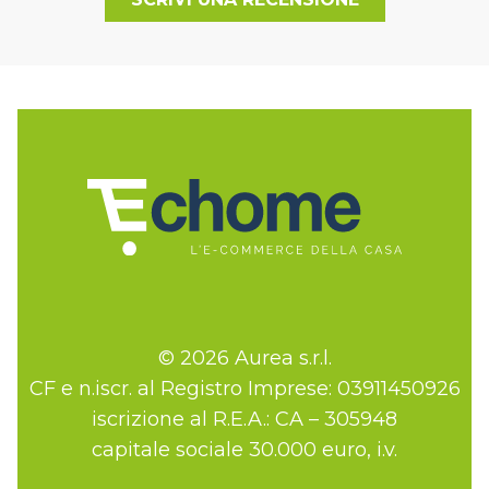
© 2026 Aurea s.r.l.
CF e n.iscr. al Registro Imprese: 03911450926
iscrizione al R.E.A.: CA – 305948
capitale sociale 30.000 euro, i.v.