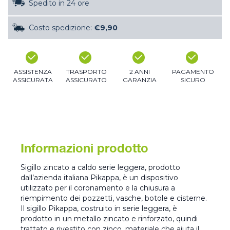
Spedito in 24 ore
Costo spedizione:
€9,90
ASSISTENZA
TRASPORTO
2 ANNI
PAGAMENTO
ASSICURATA
ASSICURATO
GARANZIA
SICURO
Informazioni prodotto
Sigillo zincato a caldo serie leggera, prodotto
dall’azienda italiana Pikappa, è un dispositivo
utilizzato per il coronamento e la chiusura a
riempimento dei pozzetti, vasche, botole e cisterne.
Il sigillo Pikappa, costruito in serie leggera, è
prodotto in un metallo zincato e rinforzato, quindi
trattato e rivestito con zinco, materiale che aiuta il