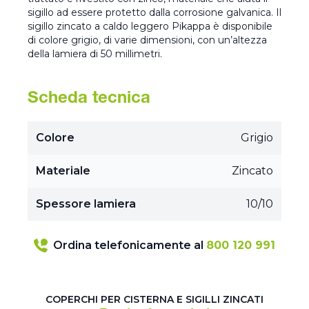
sigillo ad essere protetto dalla corrosione galvanica. Il
sigillo zincato a caldo leggero Pikappa è disponibile
di colore grigio, di varie dimensioni, con un’altezza
della lamiera di 50 millimetri.
Scheda tecnica
Colore
Grigio
Materiale
Zincato
Spessore lamiera
10/10
Ordina telefonicamente al
800 120 991
COPERCHI PER CISTERNA E SIGILLI ZINCATI