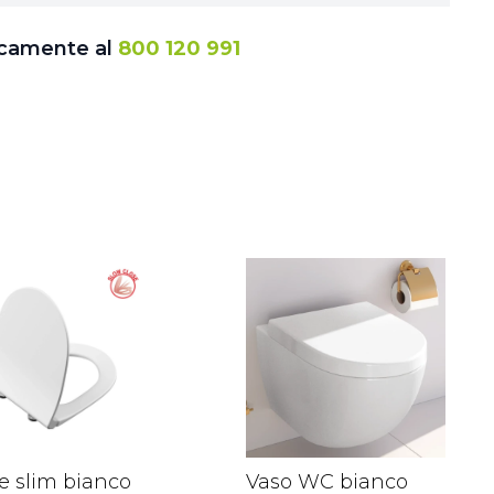
icamente al
800 120 991
le slim bianco
Vaso WC bianco