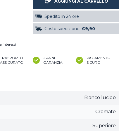
AGGIUNGI AL CARRELLO
Spedito in 24 ore
Costo spedizione:
€9,90
a interessi
TRASPORTO
2 ANNI
PAGAMENTO
ASSICURATO
GARANZIA
SICURO
Bianco lucido
Cromate
Superiore