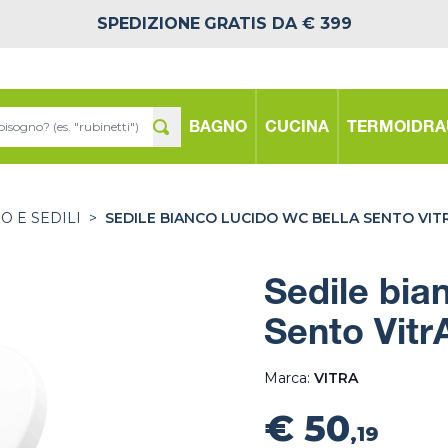
SPEDIZIONE
GRATIS DA € 399
BAGNO
CUCINA
TERMOIDRA
 E SEDILI
>
SEDILE BIANCO LUCIDO WC BELLA SENTO VIT
Sedile bia
Sento Vitr
Marca:
VITRA
€ 50
,19