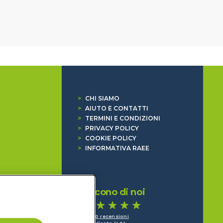
>
CHI SIAMO
>
AIUTO E CONTATTI
>
TERMINI E CONDIZIONI
>
PRIVACY POLICY
>
COOKIE POLICY
>
INFORMATIVA RAEE
Dicono di noi
1.640 recensioni