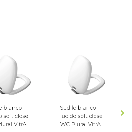
e bianco
Sedile bianco
 soft close
lucido soft close
ural VitrA
WC Plural VitrA