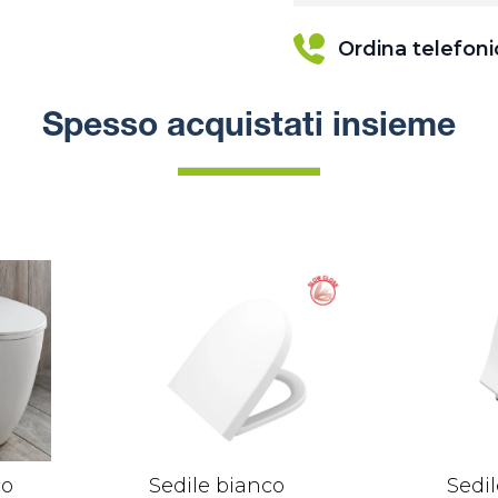
Ordina telefon
Spesso acquistati insieme
co
Sedile bianco
Sedi