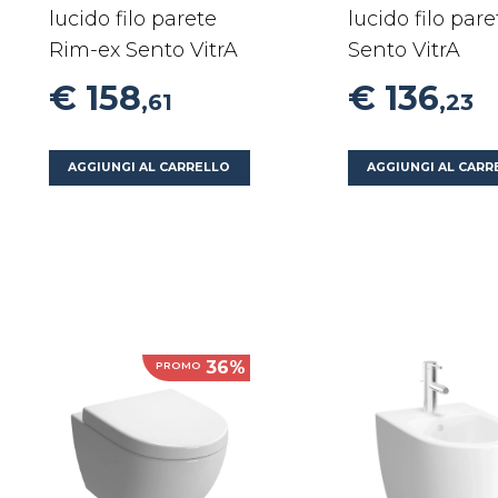
lucido filo parete
lucido filo pare
Rim-ex Sento VitrA
Sento VitrA
€ 158
€ 136
,61
,23
AGGIUNGI AL CARRELLO
AGGIUNGI AL CARR
36%
PROMO