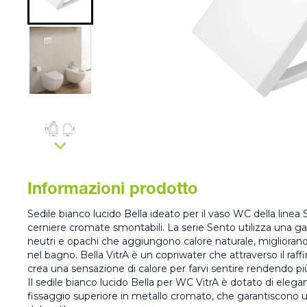
Informazioni prodotto
Sedile bianco lucido Bella ideato per il vaso WC della linea 
cerniere cromate smontabili. La serie Sento utilizza una g
neutri e opachi che aggiungono calore naturale, migliorando
nel bagno. Bella VitrA è un copriwater che attraverso il raff
crea una sensazione di calore per farvi sentire rendendo p
Il sedile bianco lucido Bella per WC VitrA è dotato di elega
fissaggio superiore in metallo cromato, che garantiscono 