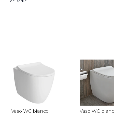
del sedile.
Vaso WC bianco
Vaso WC bian