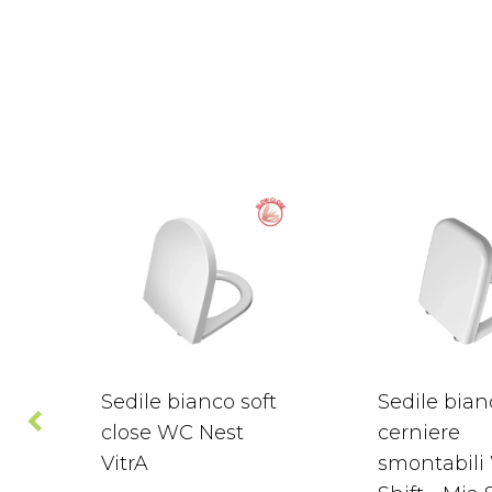
Sedile bianco soft
Sedile bian
close WC Nest
cerniere
VitrA
smontabili