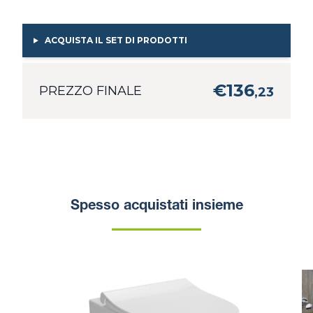
ACQUISTA IL SET DI PRODOTTI
€
136
PREZZO FINALE
,
23
Spesso acquistati insieme