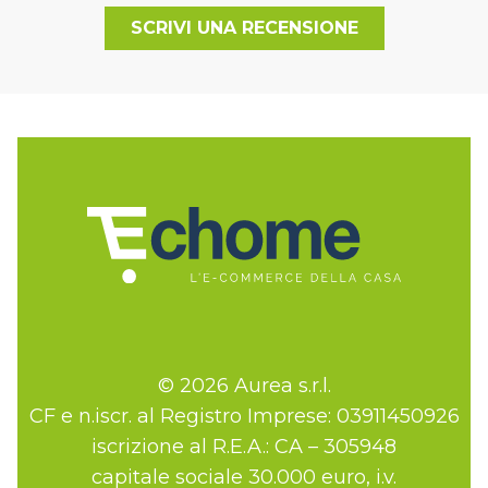
SCRIVI UNA RECENSIONE
© 2026 Aurea s.r.l.
CF e n.iscr. al Registro Imprese: 03911450926
iscrizione al R.E.A.: CA – 305948
capitale sociale 30.000 euro, i.v.