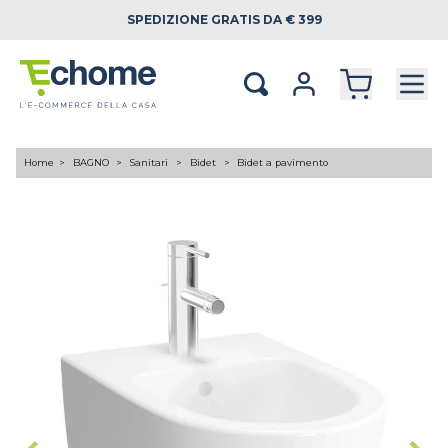
SPEDIZIONE
GRATIS DA € 399
Home
BAGNO
Sanitari
Bidet
Bidet a pavimento