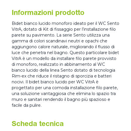
Informazioni prodotto
Bidet bianco lucido monoforo ideato per il WC Sento
VitrA, dotato di Kit di fissaggio per l’installazione filo
parete su pavimento. La serie Sento utilizza una
gamma di colori scandinavi neutri e opachi che
aggiungono calore naturale, migliorando il flusso di
luce che penetra nel bagno. Questo particolare bidet
VitrA è un modello da installare filo parete provvisto
di monoforo, realizzato in abbinamento al WC
bianco lucido della linea Sento dotato di tecnologia
Rim-ex che riduce il ristagno di sporcizia e batteri
nocivi. Il bidet bianco lucido per WC VitrA è
progettato per una comoda installazione filo parete,
una soluzione vantaggiosa che elimina lo spazio tra
muro e sanitari rendendo il bagno più spazioso e
facile da pulire.
Scheda tecnica