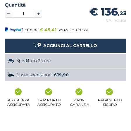
Quantità
€ 136
,23
IVA inclusa
3 rate da
€
45,41
senza interessi
AGGIUNGI AL CARRELLO
Spedito in 24 ore
Costo spedizione:
€19,90
ASSISTENZA
TRASPORTO
2 ANNI
PAGAMENTO
ASSICURATA
ASSICURATO
GARANZIA
SICURO