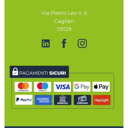
Via Pietro Leo n. 6
Cagliari
09129