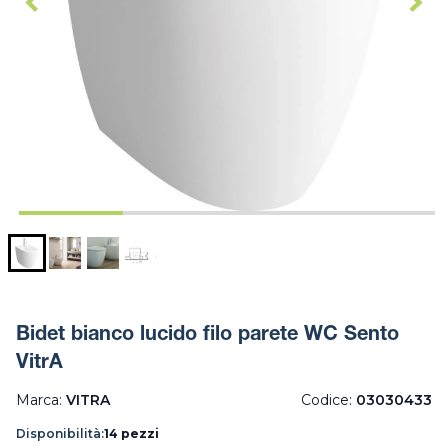
Bidet bianco lucido filo parete WC Sento
VitrA
Marca:
VITRA
Codice:
03030433
Disponibilità:
14 pezzi