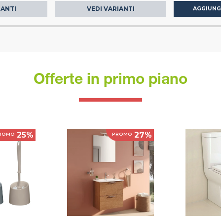
IANTI
VEDI VARIANTI
AGGIUNG
Offerte in primo piano
25%
27%
ROMO
PROMO