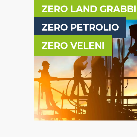
ZERO LAND GRABB
ZERO PETROLIO
ZERO VELENI