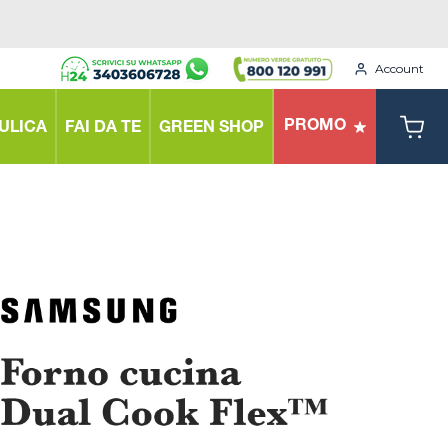
Account
PROMO
ULICA
FAI DA TE
GREEN SHOP