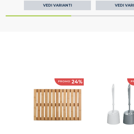
VEDI VARIANTI
VEDI VAR
24%
PROMO
P