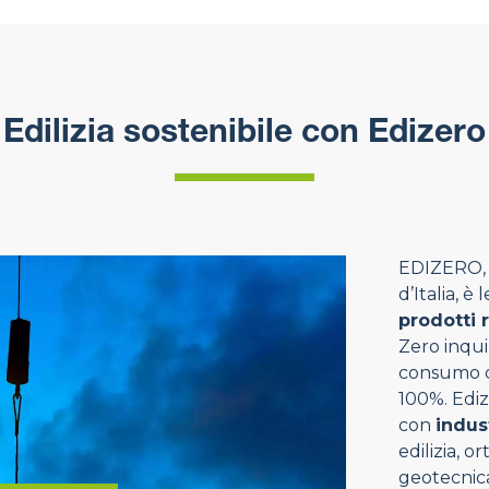
Edilizia sostenibile con Edizero
EDIZERO, p
d’Italia, è
prodotti 
Zero inqui
consumo di
100%. Ediz
con
indus
edilizia, o
geotecnica