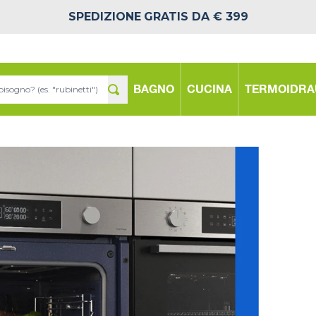
SPEDIZIONE
GRATIS DA € 399
BAGNO
CUCINA
TERMOIDRA