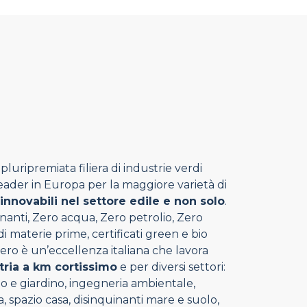
luripremiata filiera di industrie verdi
 leader in Europa per la maggiore varietà di
rinnovabili nel settore edile e non solo
.
nanti, Zero acqua, Zero petrolio, Zero
 materie prime, certificati green e bio
ero è un’eccellenza italiana che lavora
tria a km cortissimo
e per diversi settori:
rto e giardino, ingegneria ambientale,
, spazio casa, disinquinanti mare e suolo,