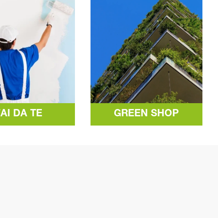
FAI DA TE
GREEN SHOP