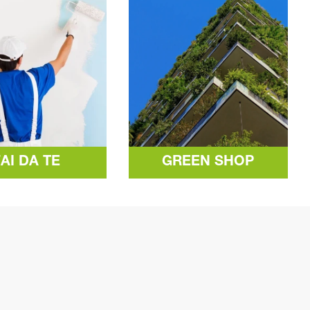
FAI DA TE
GREEN SHOP