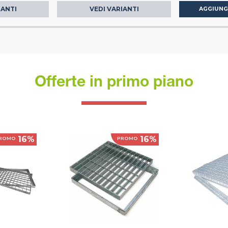
IANTI
VEDI VARIANTI
AGGIUNG
Offerte in primo piano
16%
16%
ROMO
PROMO