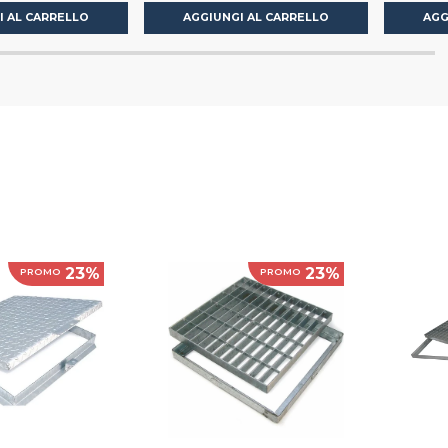
I AL CARRELLO
AGGIUNGI AL CARRELLO
AGG
23%
23%
PROMO
PROMO