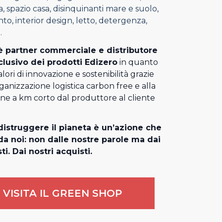
, spazio casa, disinquinanti mare e suolo,
o, interior design, letto, detergenza,
.
 partner commerciale e distributore
clusivo dei prodotti Edizero
in quanto
alori di innovazione e sostenibilità grazie
rganizzazione logistica carbon free e alla
one a km corto dal produttore al cliente
istruggere il pianeta è un’azione che
a noi: non dalle nostre parole ma dai
ti. Dai nostri acquisti.
VISITA IL GREEN SHOP