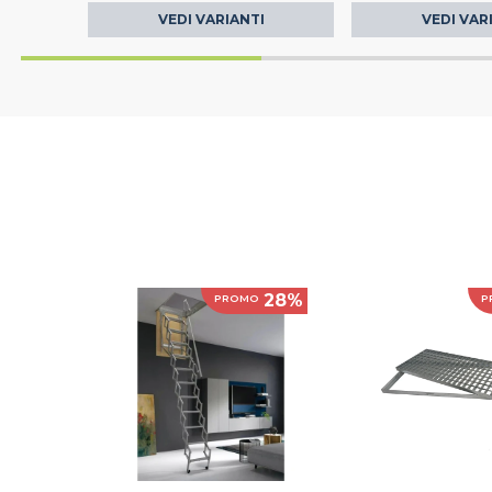
VEDI VARIANTI
VEDI VAR
28%
PROMO
P