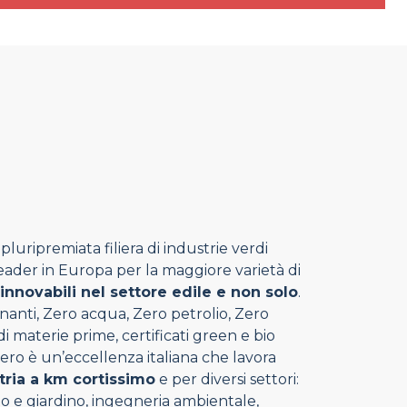
luripremiata filiera di industrie verdi
 leader in Europa per la maggiore varietà di
rinnovabili nel settore edile e non solo
.
nanti, Zero acqua, Zero petrolio, Zero
 materie prime, certificati green e bio
ero è un’eccellenza italiana che lavora
tria a km cortissimo
e per diversi settori:
rto e giardino, ingegneria ambientale,