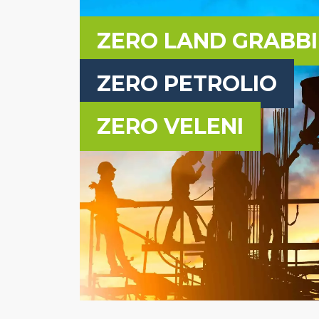
ZERO LAND GRABB
ZERO PETROLIO
ZERO VELENI