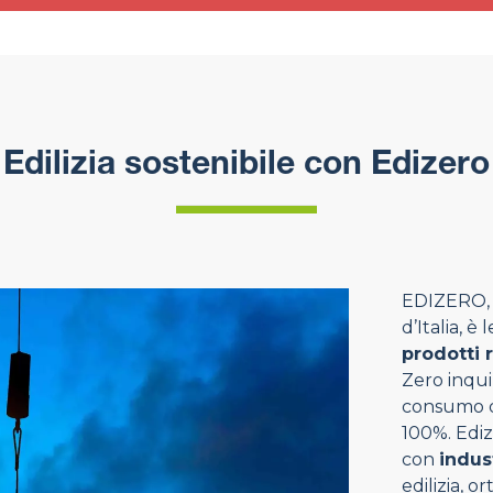
Edilizia sostenibile con Edizero
EDIZERO, p
d’Italia, è
prodotti 
Zero inqui
consumo di
100%. Ediz
con
indus
edilizia, o