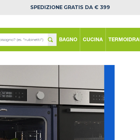
SPEDIZIONE
GRATIS DA € 399
BAGNO
CUCINA
TERMOIDRA