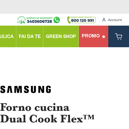
Account
PROMO
ULICA
FAI DA TE
GREEN SHOP