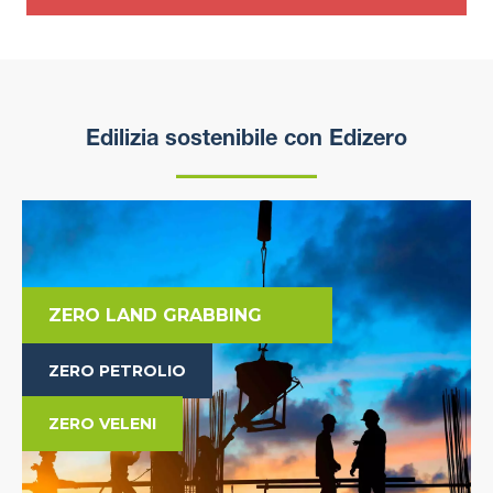
Edilizia sostenibile con Edizero
ZERO LAND GRABBING
ZERO PETROLIO
ZERO VELENI