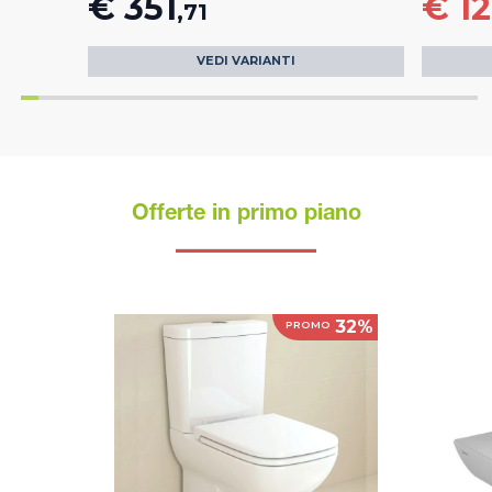
€ 351
€ 1
,71
VEDI VARIANTI
Offerte in primo piano
32%
PROMO