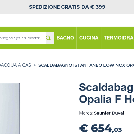
SPEDIZIONE
GRATIS DA € 399
BAGNO
CUCINA
TERMOIDRA
DACQUA A GAS
>
SCALDABAGNO ISTANTANEO LOW NOX OPA
Scaldabag
Opalia F 
Marca:
Saunier Duval
€ 654
,03