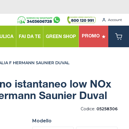
Account
PROMO
ULICA
FAI DA TE
GREEN SHOP
LIA F HERMANN SAUNIER DUVAL
no istantaneo low NOx
Hermann Saunier Duval
Codice:
05258306
Modello