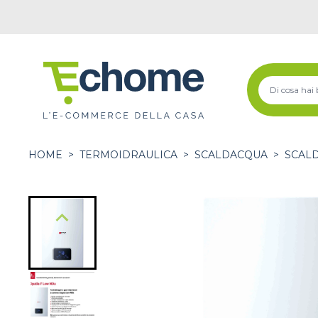
HOME
>
TERMOIDRAULICA
>
SCALDACQUA
>
SCAL