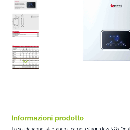
Informazioni prodotto
Lo scaldabagno istantaneo a camera stagna low NOx Opal