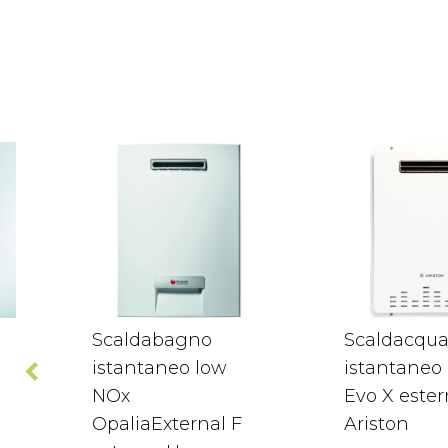
Scaldabagno
Scaldacqua
istantaneo low
istantaneo
NOx
Evo X este
OpaliaExternal F
Ariston