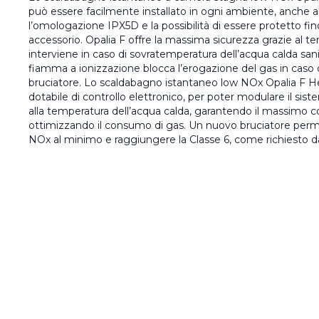
può essere facilmente installato in ogni ambiente, anche a
l’omologazione IPX5D e la possibilità di essere protetto fi
accessorio. Opalia F offre la massima sicurezza grazie al t
interviene in caso di sovratemperatura dell’acqua calda sanit
fiamma a ionizzazione blocca l’erogazione del gas in caso
bruciatore. Lo scaldabagno istantaneo low NOx Opalia F 
dotabile di controllo elettronico, per poter modulare il siste
alla temperatura dell’acqua calda, garantendo il massimo c
ottimizzando il consumo di gas. Un nuovo bruciatore permet
NOx al minimo e raggiungere la Classe 6, come richiesto dal