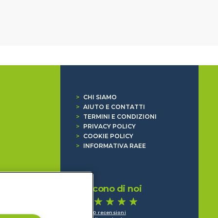
>
CHI SIAMO
>
AIUTO E CONTATTI
>
TERMINI E CONDIZIONI
>
PRIVACY POLICY
>
COOKIE POLICY
>
INFORMATIVA RAEE
Dicono di noi
1.640 recensioni