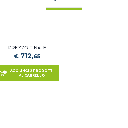
PREZZO FINALE
712
€
,
65
AGGIUNGI 2 PRODOTTI
AL CARRELLO