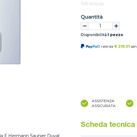
IVA inclusa
Quantità
Disponibilità:
1 pezzo
3 rate da
€
218,01
sen
ASSISTENZA
ASSICURATA
Scheda tecnica
ia F Hermann Saunier Duval