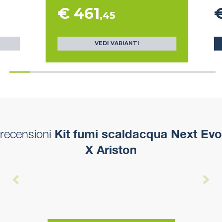
€ 461
,45
VEDI VARIANTI
recensioni
Kit fumi scaldacqua Next Evo
X Ariston