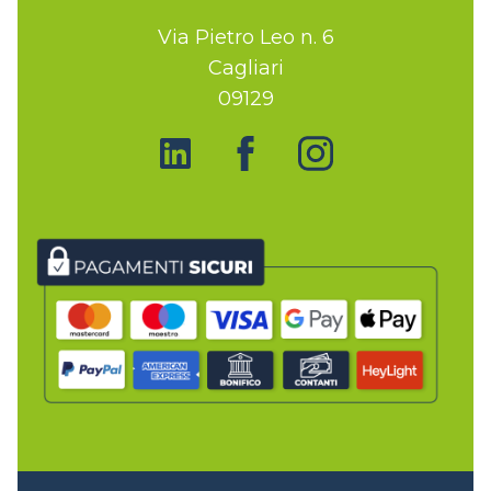
Via Pietro Leo n. 6
Cagliari
09129