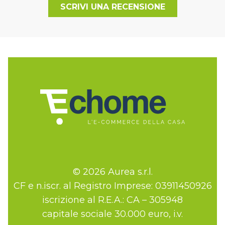
SCRIVI UNA RECENSIONE
© 2026 Aurea s.r.l.
CF e n.iscr. al Registro Imprese: 03911450926
iscrizione al R.E.A.: CA – 305948
capitale sociale 30.000 euro, i.v.