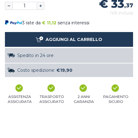
€ 33
,37
IVA inclusa
3 rate da
€
11,12
senza interessi
AGGIUNGI AL CARRELLO
Spedito in 24 ore
Costo spedizione:
€19,90
ASSISTENZA
TRASPORTO
2 ANNI
PAGAMENTO
ASSICURATA
ASSICURATO
GARANZIA
SICURO