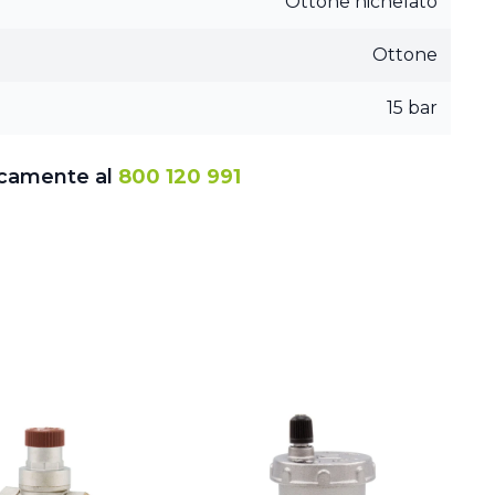
Ottone nichelato
Ottone
15 bar
icamente al
800 120 991