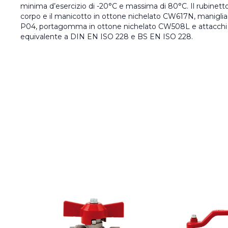
minima d’esercizio di -20°C e massima di 80°C. Il rubinetto 
corpo e il manicotto in ottone nichelato CW617N, maniglia a
P04, portagomma in ottone nichelato CW508L e attacchi f
equivalente a DIN EN ISO 228 e BS EN ISO 228.