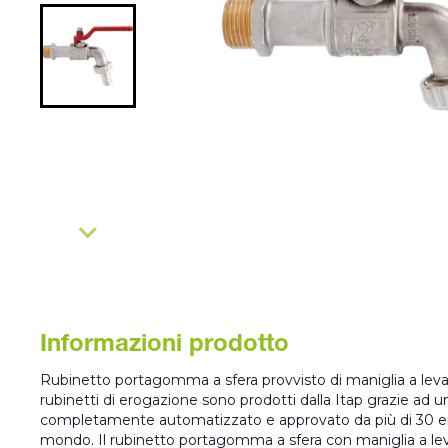
Informazioni prodotto
Rubinetto portagomma a sfera provvisto di maniglia a leva 
rubinetti di erogazione sono prodotti dalla Itap grazie ad 
completamente automatizzato e approvato da più di 30 enti 
mondo. Il rubinetto portagomma a sfera con maniglia a le