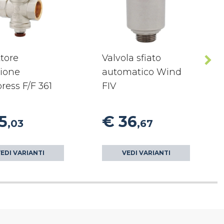
tore
Valvola sfiato
sione
automatico Wind
ress F/F 361
FIV
5
€ 36
,03
,67
EDI VARIANTI
VEDI VARIANTI