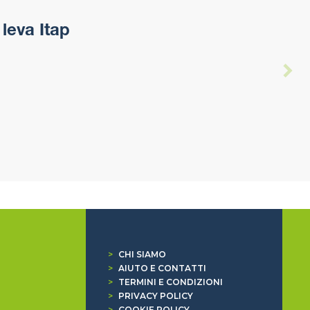
leva Itap
>
CHI SIAMO
>
AIUTO E CONTATTI
>
TERMINI E CONDIZIONI
>
PRIVACY POLICY
>
COOKIE POLICY