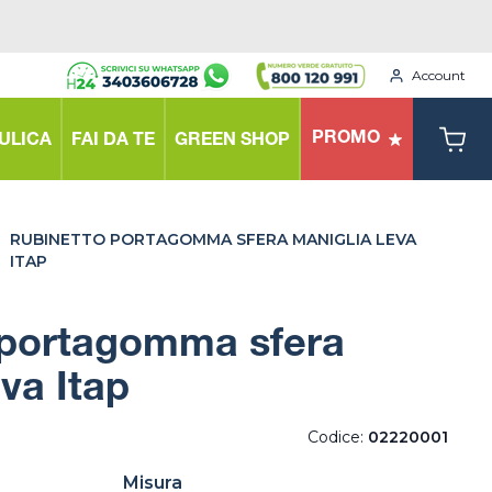
Account
PROMO
ULICA
FAI DA TE
GREEN SHOP
>
RUBINETTO PORTAGOMMA SFERA MANIGLIA LEVA
ITAP
 portagomma sfera
eva Itap
Codice:
02220001
Misura