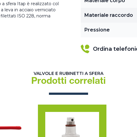
Materiale corpo
a sfera Itap è realizzato col
 leva in acciaio verniciato
Materiale raccordo
ilettati ISO 228, norma
Pressione
Ordina telefon
VALVOLE E RUBINETTI A SFERA
Prodotti correlati