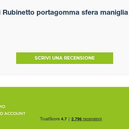
i
Rubinetto portagomma sfera maniglia 
SCRIVI UNA RECENSIONE
MO
UO ACCOUNT