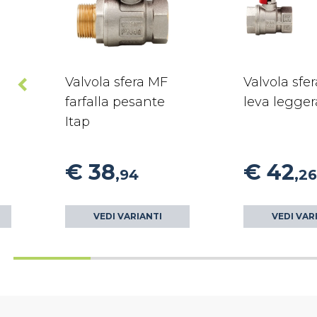
Valvola sfera MF
Valvola sfe
farfalla pesante
leva legger
Itap
€ 38
€ 42
,94
,26
VEDI VARIANTI
VEDI VAR