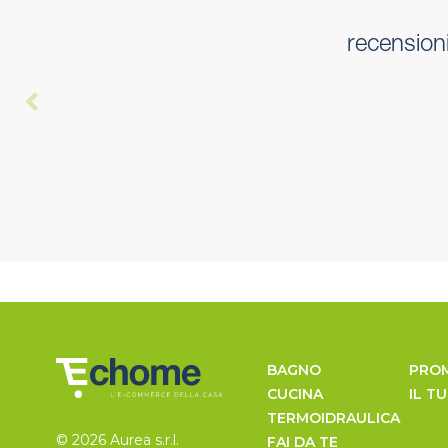
recension
BAGNO
PRO
CUCINA
IL T
TERMOIDRAULICA
© 2026 Aurea s.r.l.
FAI DA TE