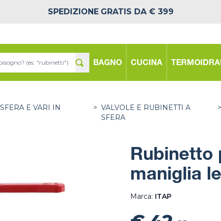
SPEDIZIONE
GRATIS DA € 399
BAGNO
CUCINA
TERMOIDRA
SFERA E VARI IN
>
VALVOLE E RUBINETTI A
SFERA
Rubinetto
maniglia l
Marca:
ITAP