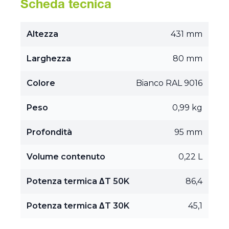
Scheda tecnica
Altezza
431 mm
Larghezza
80 mm
Colore
Bianco RAL 9016
Peso
0,99 kg
Profondità
95 mm
Volume contenuto
0,22 L
Potenza termica ΔT 50K
86,4
Potenza termica ΔT 30K
45,1