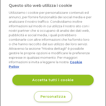
1.641 recensioni
Questo sito web utilizza i cookie
Eccellente (4,8)
Utilizziamo i cookie per personalizzare contenuti ed
Acquisti verificati
annunci, per fornire funzionalità dei social media e per
analizzare il nostro traffico. Condividiamo inoltre
informazioni sul modo in cui utilizza il nostro sito con i
nostri partner che si occupano di analisi dei dati web,
pubblicità e social media, i quali potrebbero
combinarle con altre informazioni che ha fornito loro
o che hanno raccolto dal suo utilizzo dei loro servizi.
Attraverso la sezione "Mostra dettagli" è possibile
gestire le proprie opzioni e modificare le preferenze
espresse in qualsiasi momento. Per maggiori
informazioni si invita a leggere la nostra
Cookie
Policy
Accetta tutti i cookie
Personalizza
€ 17
Disponibile
,49