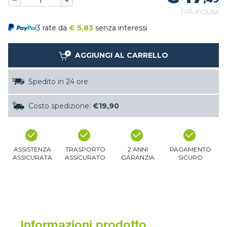
IVA inclusa
3 rate da
€
5,83
senza interessi
AGGIUNGI AL CARRELLO
Spedito in 24 ore
Costo spedizione:
€19,90
ASSISTENZA
TRASPORTO
2 ANNI
PAGAMENTO
ASSICURATA
ASSICURATO
GARANZIA
SICURO
Informazioni prodotto