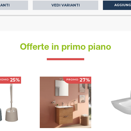
IANTI
VEDI VARIANTI
AGGIUNG
Offerte in primo piano
25%
27%
ROMO
PROMO