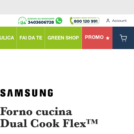
Account
PROMO
ULICA
FAI DA TE
GREEN SHOP