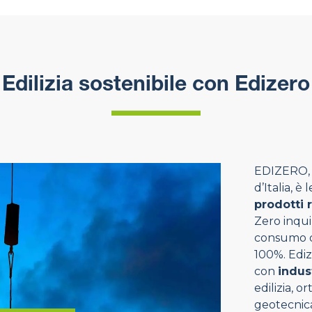
Edilizia sostenibile con Edizero
EDIZERO, p
d’Italia, è
prodotti 
Zero inqui
consumo di
100%. Ediz
con
indus
edilizia, o
geotecnica