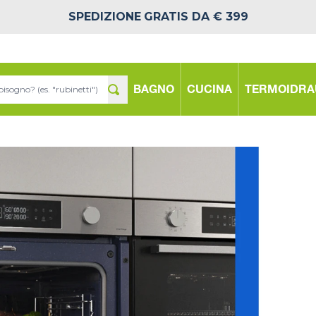
SPEDIZIONE
GRATIS DA € 399
BAGNO
CUCINA
TERMOIDRA