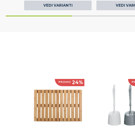
VEDI VARIANTI
VEDI VAR
24%
PROMO
P