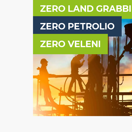
ZERO LAND GRABB
ZERO PETROLIO
ZERO VELENI