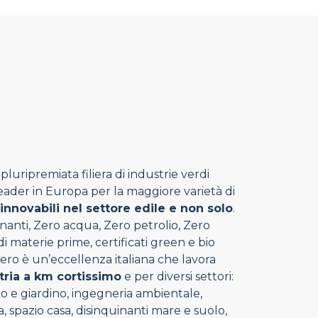
luripremiata filiera di industrie verdi
 leader in Europa per la maggiore varietà di
rinnovabili nel settore edile e non solo
.
nanti, Zero acqua, Zero petrolio, Zero
 materie prime, certificati green e bio
ero è un’eccellenza italiana che lavora
tria a km cortissimo
e per diversi settori:
rto e giardino, ingegneria ambientale,
, spazio casa, disinquinanti mare e suolo,