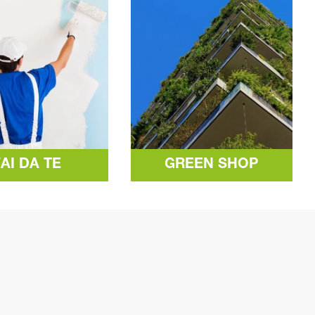
FAI DA TE
GREEN SHOP