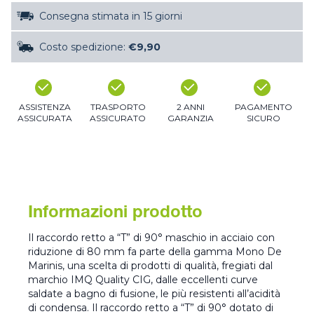
Consegna stimata in 15 giorni
Costo spedizione:
€9,90
ASSISTENZA
TRASPORTO
2 ANNI
PAGAMENTO
ASSICURATA
ASSICURATO
GARANZIA
SICURO
Informazioni prodotto
Il raccordo retto a “T” di 90° maschio in acciaio con
riduzione di 80 mm fa parte della gamma Mono De
Marinis, una scelta di prodotti di qualità, fregiati dal
marchio IMQ Quality CIG, dalle eccellenti curve
saldate a bagno di fusione, le più resistenti all’acidità
di condensa. Il raccordo retto a “T” di 90° dotato di