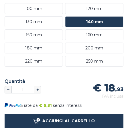
100 mm
120 mm
130 mm
140 mm
150 mm
160 mm
180 mm
200 mm
220 mm
250 mm
Quantità
€ 18
,93
IVA inclusa
3 rate da
€
6,31
senza interessi
AGGIUNGI AL CARRELLO