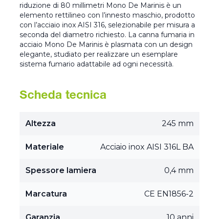
riduzione di 80 millimetri Mono De Marinis è un
elemento rettilineo con l’innesto maschio, prodotto
con l’acciaio inox AISI 316, selezionabile per misura a
seconda del diametro richiesto. La canna fumaria in
acciaio Mono De Marinis è plasmata con un design
elegante, studiato per realizzare un esemplare
sistema fumario adattabile ad ogni necessità.
Scheda tecnica
Altezza
245 mm
Materiale
Acciaio inox AISI 316L BA
Spessore lamiera
0,4 mm
Marcatura
CE EN1856-2
Garanzia
10 anni