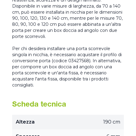
resistenza, sicurezza e un design raffinato.
Disponibile in varie misure di larghezza, da 70 a 140
cm, può essere installata in nicchia per le dimensioni
90, 100, 120, 130 e 140 cm, mentre per le misure 70,
80, 90, 100 e 120 cm può essere abbinata a un’altra
porta per creare un box doccia ad angolo con due
porte scorrevoli.
Per chi desidera installare una porta scorrevole
singola in nicchia, è necessario acquistare il profilo di
conversione porta (codice 03427568). In alternativa,
per comporre un box doccia ad angolo con una
porta scorrevole e un'anta fissa, è necessario
acquistare l'anta fissa, disponibile tra i prodotti
consigliati.
Scheda tecnica
Altezza
190 cm