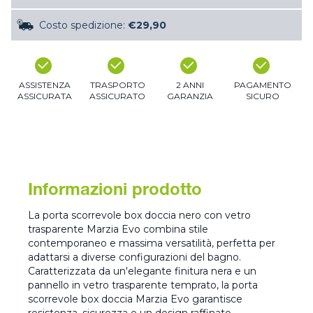
Costo spedizione:
€29,90
ASSISTENZA
TRASPORTO
2 ANNI
PAGAMENTO
ASSICURATA
ASSICURATO
GARANZIA
SICURO
Informazioni prodotto
La porta scorrevole box doccia nero con vetro
trasparente Marzia Evo combina stile
contemporaneo e massima versatilità, perfetta per
adattarsi a diverse configurazioni del bagno.
Caratterizzata da un'elegante finitura nera e un
pannello in vetro trasparente temprato, la porta
scorrevole box doccia Marzia Evo garantisce