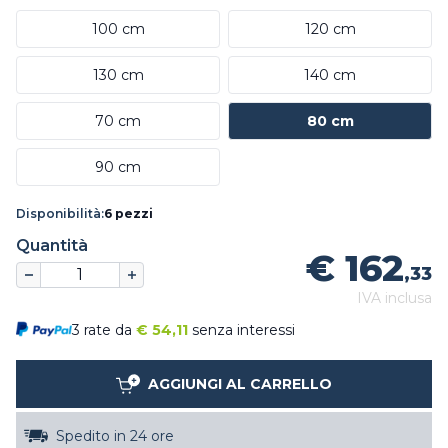
100 cm
120 cm
130 cm
140 cm
70 cm
80 cm
90 cm
Disponibilità:
6 pezzi
Quantità
€ 162
,33
IVA inclusa
3 rate da
€
54,11
senza interessi
AGGIUNGI AL CARRELLO
Spedito in 24 ore