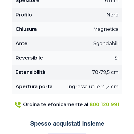
Spessore
6 mm
Profilo
Nero
Chiusura
Magnetica
Ante
Sganciabili
Reversibile
Si
Estensibilità
78-79,5 cm
Apertura porta
Ingresso utile 21,2 cm
Ordina telefonicamente al
800 120 991
Spesso acquistati insieme