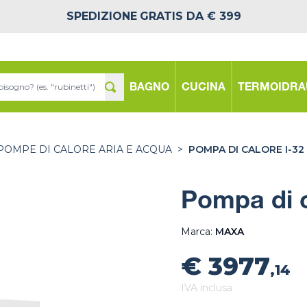
SPEDIZIONE
GRATIS DA € 399
BAGNO
CUCINA
TERMOIDRA
POMPE DI CALORE ARIA E ACQUA
>
POMPA DI CALORE I-32
Pompa di c
Marca:
MAXA
€ 3977
,14
IVA inclusa