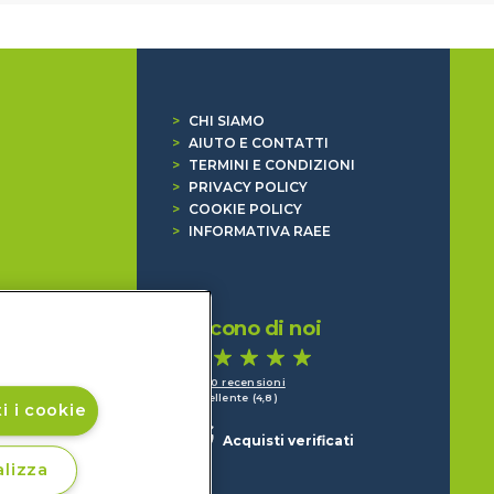
>
CHI SIAMO
>
AIUTO E CONTATTI
>
TERMINI E CONDIZIONI
>
PRIVACY POLICY
>
COOKIE POLICY
>
INFORMATIVA RAEE
Dicono di noi
1.640 recensioni
Eccellente (4,8)
i i cookie
Acquisti verificati
lizza