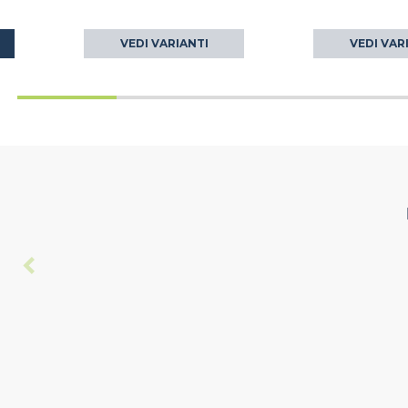
VEDI VARIANTI
VEDI VAR
O