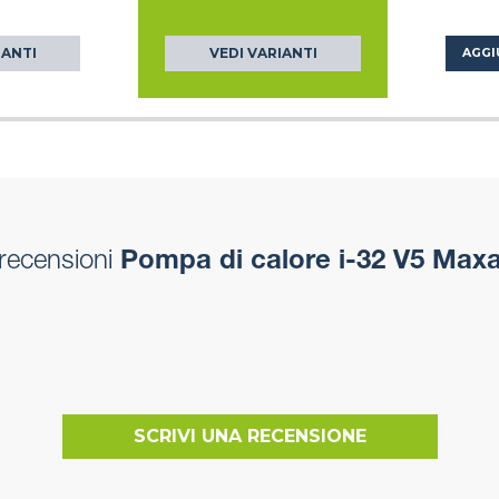
IANTI
VEDI VARIANTI
AGGI
recensioni
Pompa di calore i-32 V5 Max
SCRIVI UNA RECENSIONE