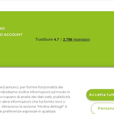
MO
UO ACCOUNT
ed annunci, per fornire funzionalità dei
Condividiamo inoltre informazioni sul modo in
Accetta tutt
si occupano di analisi dei dati web, pubblicità
 altre informazioni che ha fornito loro o
i. Attraverso la sezione "Mostra dettagli" è
Persona
le preferenze espresse in qualsiasi