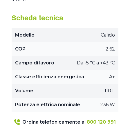
Scheda tecnica
Modello
Calido
COP
2.62
Campo di lavoro
Da -5 °C a +43 °C
Classe efficienza energetica
A+
Volume
110 L
Potenza elettrica nominale
236 W
Ordina telefonicamente al
800 120 991