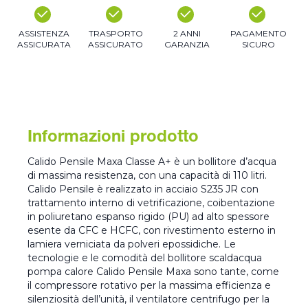
ASSISTENZA
TRASPORTO
2 ANNI
PAGAMENTO
ASSICURATA
ASSICURATO
GARANZIA
SICURO
Informazioni prodotto
Calido Pensile Maxa Classe A+ è un bollitore d’acqua
di massima resistenza, con una capacità di 110 litri.
Calido Pensile è realizzato in acciaio S235 JR con
trattamento interno di vetrificazione, coibentazione
in poliuretano espanso rigido (PU) ad alto spessore
esente da CFC e HCFC, con rivestimento esterno in
lamiera verniciata da polveri epossidiche. Le
tecnologie e le comodità del bollitore scaldacqua
pompa calore Calido Pensile Maxa sono tante, come
il compressore rotativo per la massima efficienza e
silenziosità dell’unità, il ventilatore centrifugo per la