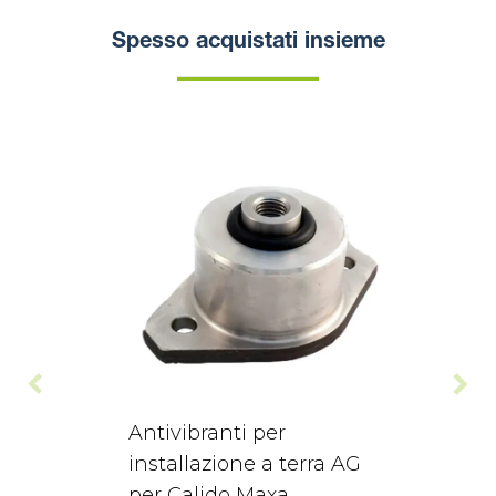
Spesso acquistati insieme
Antivibranti per
installazione a terra AG
per Calido Maxa