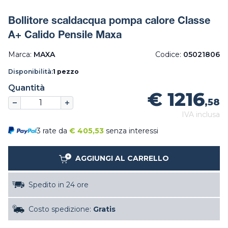
Bollitore scaldacqua pompa calore Classe
A+ Calido Pensile Maxa
Marca:
MAXA
Codice:
05021806
Disponibilità:
1 pezzo
Quantità
€ 1216
,58
IVA inclusa
3 rate da
€
405,53
senza interessi
AGGIUNGI AL CARRELLO
Spedito in 24 ore
Costo spedizione:
Gratis