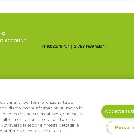
MO
UO ACCOUNT
ed annunci, per fornire funzionalità dei
Condividiamo inoltre informazioni sul modo in
Accetta tutt
si occupano di analisi dei dati web, pubblicità
 altre informazioni che ha fornito loro o
i. Attraverso la sezione "Mostra dettagli" è
Persona
le preferenze espresse in qualsiasi