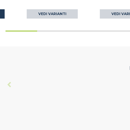
VEDI VARIANTI
VEDI VAR
O