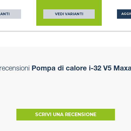
IANTI
VEDI VARIANTI
AGGI
recensioni
Pompa di calore i-32 V5 Max
SCRIVI UNA RECENSIONE