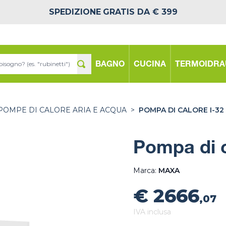
SPEDIZIONE
GRATIS DA € 399
BAGNO
CUCINA
TERMOIDRA
POMPE DI CALORE ARIA E ACQUA
>
POMPA DI CALORE I-32
Pompa di c
Marca:
MAXA
€ 2666
,07
IVA inclusa