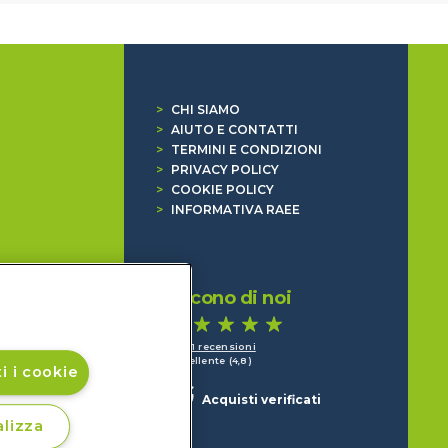
>
CHI SIAMO
>
AIUTO E CONTATTI
>
TERMINI E CONDIZIONI
>
PRIVACY POLICY
>
COOKIE POLICY
>
INFORMATIVA RAEE
Dicono di noi
1.641 recensioni
Eccellente (4,8)
i i cookie
Acquisti verificati
lizza