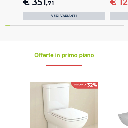
€ 351
€ 1
,71
VEDI VARIANTI
Offerte in primo piano
32%
PROMO