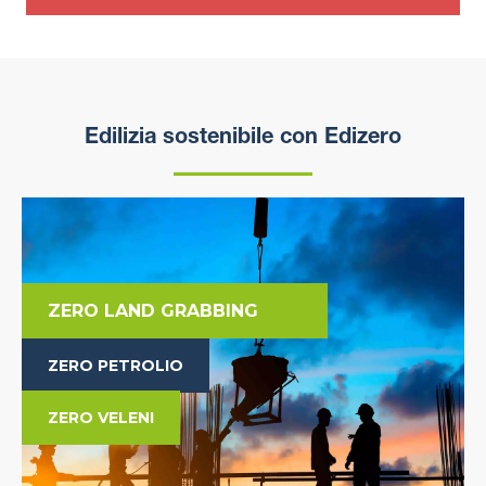
Edilizia sostenibile con Edizero
ZERO LAND GRABBING
ZERO PETROLIO
ZERO VELENI