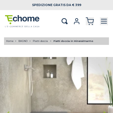
SPEDIZIONE
GRATIS DA € 399
Home
BAGNO
Piatti doccia
Piatti doccia in Mineralmarmo