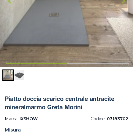
Piatto doccia scarico centrale antracite
mineralmarmo Greta Morini
Marca:
IXSHOW
Codice:
03183702
Misura