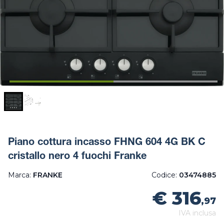
Piano cottura incasso FHNG 604 4G BK C
cristallo nero 4 fuochi Franke
Marca:
FRANKE
Codice:
03474885
€ 316
,97
IVA inclusa