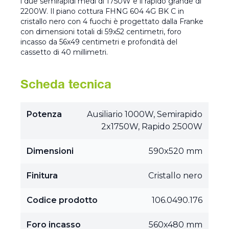
i due semirapidi medi di 1750W e il rapido grande di
2200W. Il piano cottura FHNG 604 4G BK C in
cristallo nero con 4 fuochi è progettato dalla Franke
con dimensioni totali di 59x52 centimetri, foro
incasso da 56x49 centimetri e profondità del
cassetto di 40 millimetri.
Scheda tecnica
Potenza
Ausiliario 1000W, Semirapido
2x1750W, Rapido 2500W
Dimensioni
590x520 mm
Finitura
Cristallo nero
Codice prodotto
106.0490.176
Foro incasso
560x480 mm