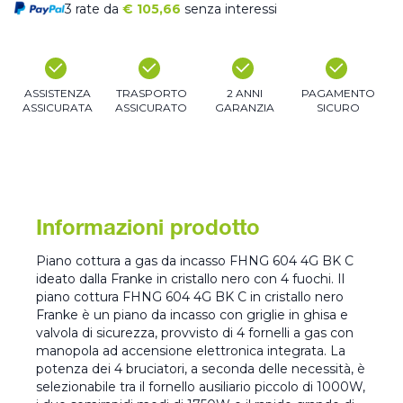
3 rate da
€
105,66
senza interessi
ASSISTENZA
TRASPORTO
2 ANNI
PAGAMENTO
ASSICURATA
ASSICURATO
GARANZIA
SICURO
Informazioni prodotto
Piano cottura a gas da incasso FHNG 604 4G BK C
ideato dalla Franke in cristallo nero con 4 fuochi. Il
piano cottura FHNG 604 4G BK C in cristallo nero
Franke è un piano da incasso con griglie in ghisa e
valvola di sicurezza, provvisto di 4 fornelli a gas con
manopola ad accensione elettronica integrata. La
potenza dei 4 bruciatori, a seconda delle necessità, è
selezionabile tra il fornello ausiliario piccolo di 1000W,