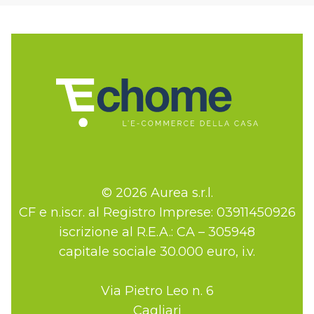
© 2026 Aurea s.r.l.
CF e n.iscr. al Registro Imprese: 03911450926
iscrizione al R.E.A.: CA – 305948
capitale sociale 30.000 euro, i.v.
Via Pietro Leo n. 6
Cagliari