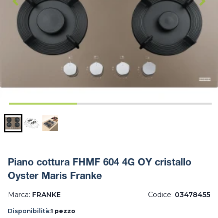
Piano cottura FHMF 604 4G OY cristallo
Oyster Maris Franke
Marca:
FRANKE
Codice:
03478455
Disponibilità:
1 pezzo