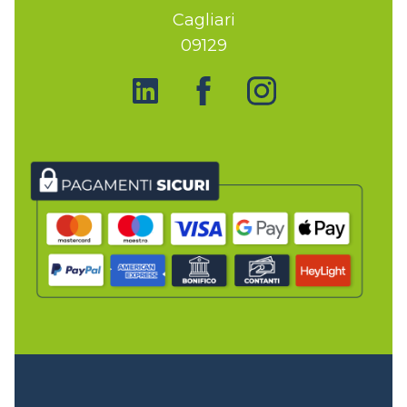
Cagliari
09129