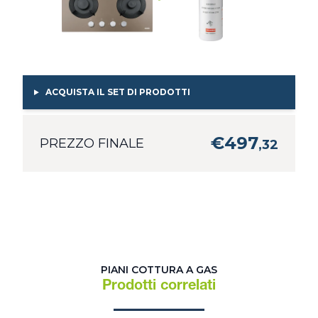
ACQUISTA IL SET DI PRODOTTI
€
497
PREZZO FINALE
,
32
PIANI COTTURA A GAS
Prodotti correlati