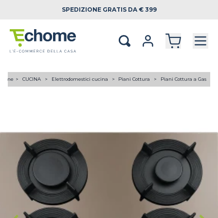
SPEDIZIONE
GRATIS DA € 399
Home
CUCINA
Elettrodomestici cucina
Piani Cottura
Piani Cottura a Gas