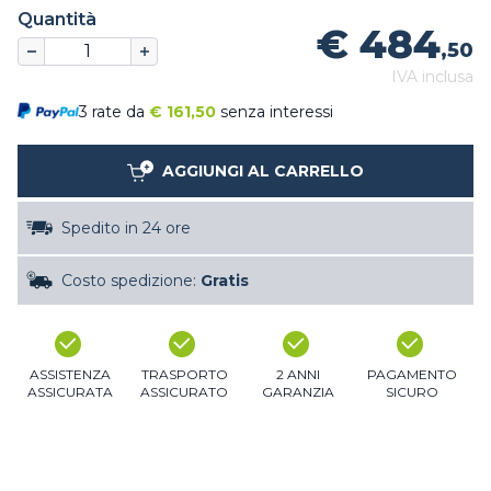
Quantità
€ 484
,50
IVA inclusa
3 rate da
€
161,50
senza interessi
AGGIUNGI AL CARRELLO
Spedito in 24 ore
Costo spedizione:
Gratis
ASSISTENZA
TRASPORTO
2 ANNI
PAGAMENTO
ASSICURATA
ASSICURATO
GARANZIA
SICURO