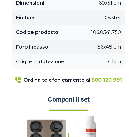
Dimensioni
60x51 cm
Finitura
Oyster
Codice prodotto
106.0541.750
Foro incasso
56x48 cm
Griglie in dotazione
Ghisa
Ordina telefonicamente al
800 120 991
Componi il set
+