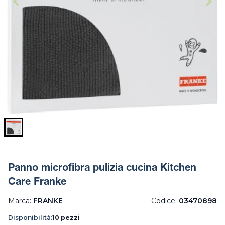
Panno microfibra pulizia cucina Kitchen
Care Franke
Marca:
FRANKE
Codice:
03470898
Disponibilità:
10 pezzi