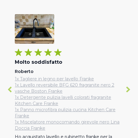
Molto soddisfatto
Roberto
1x Tagliere in legno per lavello Franke
1x Lavello reversibile BFG 620 fragranite nero 2
vasche Boston Franke
1x Detergente pulizia lavelli colorati fragranite
Kitchen Care Franke
1x Panno microfibra pulizia cucina Kitchen Care
Franke
1x Miscelatore monocomando girevole nero Lina
Doccia Franke
Ho acquistato lavello e rubinetto franke per la 