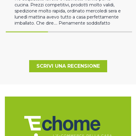
cucina. Prezzi competitivi, prodotti molto validi, 
spedizione molto rapida, ordinato mercoledi sera e 
lunedì mattina avevo tutto a casa perfettamente 
imballato. Che dire…. Pienamente soddisfatto
SCRIVI UNA RECENSIONE