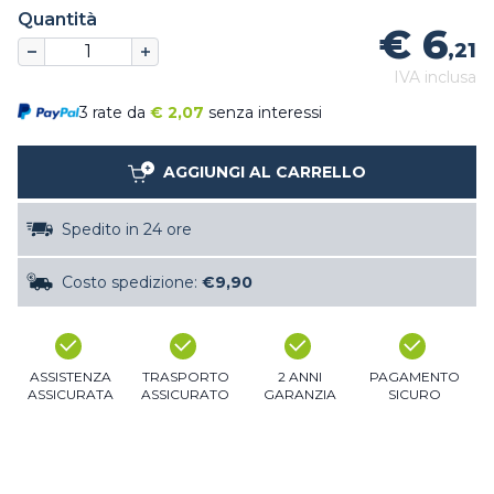
Quantità
€ 6
,21
IVA inclusa
3 rate da
€
2,07
senza interessi
AGGIUNGI AL CARRELLO
Spedito in 24 ore
Costo spedizione:
€9,90
ASSISTENZA
TRASPORTO
2 ANNI
PAGAMENTO
ASSICURATA
ASSICURATO
GARANZIA
SICURO