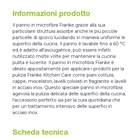
Informazioni prodotto
Il panno in microfibra Franke grazie alla sua
particolare struttura assorbe anche le più piccole
particelle di sporco lucidando in maniera uniforme le
superfici della cucina. Il panno è lavabile fino a 60 °C
ed è adatto all'asciugatrice, può essere infatti
riutilizzato molte volte per mantenere la cucina
pulita e lucente. Il panno in microfibra Franke è
ideato appositamente per applicare i prodotti per la
pulizia Franke Kitchen Care come piani cottura,
cappe, miscelatori, lavelli colorati in fragranite e lavelli
in acciaio inox. Questo speciale panno in microfibra
agevola la pulizia delicata delle superfici della cucina,
l’accessorio perfetto sia per la cura quotidiana che
per un trattamento intensivo delle superfici in
acciaio inox.
Scheda tecnica