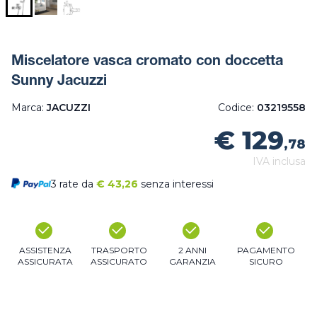
Miscelatore vasca cromato con doccetta
Sunny Jacuzzi
Marca:
JACUZZI
Codice:
03219558
€ 129
,78
IVA inclusa
3 rate da
€
43,26
senza interessi
ASSISTENZA
TRASPORTO
2 ANNI
PAGAMENTO
ASSICURATA
ASSICURATO
GARANZIA
SICURO