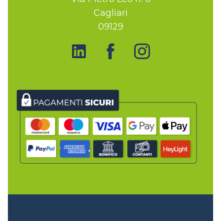
Cagliari
09129