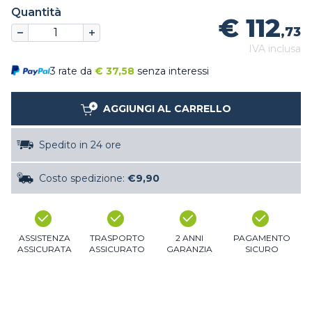
Quantità
€ 112
,73
IVA inclusa
3 rate da
€
37,58
senza interessi
AGGIUNGI AL CARRELLO
Spedito in 24 ore
Costo spedizione:
€9,90
ASSISTENZA
TRASPORTO
2 ANNI
PAGAMENTO
ASSICURATA
ASSICURATO
GARANZIA
SICURO