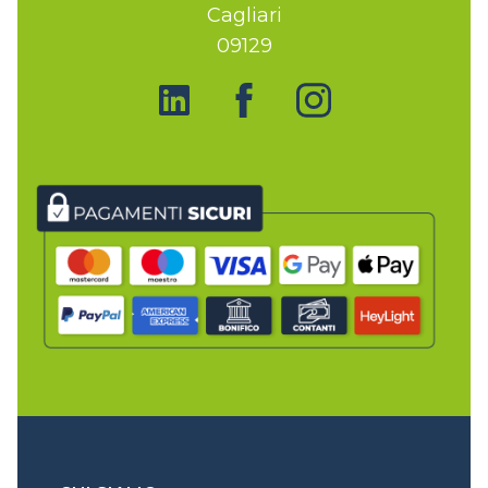
Cagliari
09129