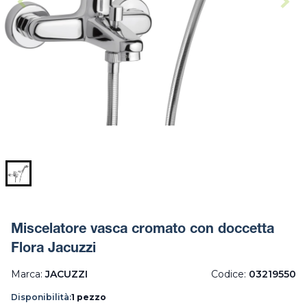
Miscelatore vasca cromato con doccetta
Flora Jacuzzi
Marca:
JACUZZI
Codice:
03219550
Disponibilità:
1 pezzo