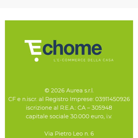
© 2026 Aurea s.r.l.
CF e n.iscr. al Registro Imprese: 03911450926
iscrizione al R.E.A.: CA – 305948
capitale sociale 30.000 euro, i.v.
Via Pietro Leo n. 6