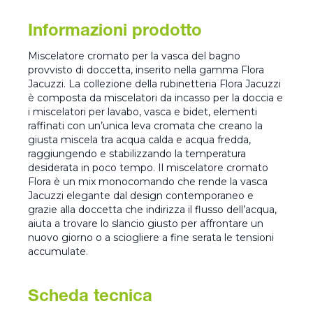
Informazioni prodotto
Miscelatore cromato per la vasca del bagno
provvisto di doccetta, inserito nella gamma Flora
Jacuzzi. La collezione della rubinetteria Flora Jacuzzi
è composta da miscelatori da incasso per la doccia e
i miscelatori per lavabo, vasca e bidet, elementi
raffinati con un’unica leva cromata che creano la
giusta miscela tra acqua calda e acqua fredda,
raggiungendo e stabilizzando la temperatura
desiderata in poco tempo. Il miscelatore cromato
Flora è un mix monocomando che rende la vasca
Jacuzzi elegante dal design contemporaneo e
grazie alla doccetta che indirizza il flusso dell’acqua,
aiuta a trovare lo slancio giusto per affrontare un
nuovo giorno o a sciogliere a fine serata le tensioni
accumulate.
Scheda tecnica