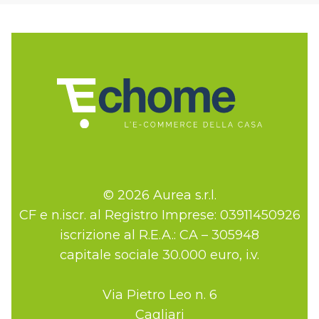
© 2026 Aurea s.r.l.
CF e n.iscr. al Registro Imprese: 03911450926
iscrizione al R.E.A.: CA – 305948
capitale sociale 30.000 euro, i.v.
Via Pietro Leo n. 6
Cagliari