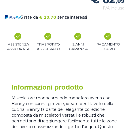
,09
IVA inclusa
3 rate da
€
20,70
senza interessi
ASSISTENZA
TRASPORTO
2 ANNI
PAGAMENTO
ASSICURATA
ASSICURATO
GARANZIA
SICURO
Informazioni prodotto
Miscelatore monocomando monoforo avena cool
Benny con canna girevole, ideato per il lavello della
cucina. Benny fa parte dell’elegante collezione
composta da miscelatori versatili e robusti che
permettono di raggiungere facilmente tutte le zone
del lavello massimizzando il getto d’acqua. Questo