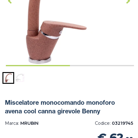
Miscelatore monocomando monoforo
avena cool canna girevole Benny
Marca:
MRUBIN
Codice:
03219745
€ 62