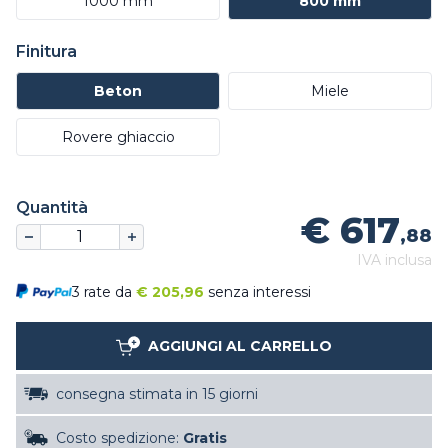
1000 mm
800 mm
Finitura
Beton
Miele
Rovere ghiaccio
Quantità
€ 617
,88
IVA inclusa
3 rate da
€
205,96
senza interessi
AGGIUNGI AL CARRELLO
consegna stimata in 15 giorni
Costo spedizione:
Gratis