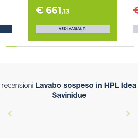
€ 661
,13
VEDI VARIANTI
recensioni
Lavabo sospeso in HPL Idea
Savinidue