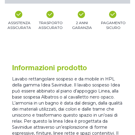
ASSISTENZA
TRASPORTO
2 ANNI
PAGAMENTO
ASSICURATA
ASSICURATO
GARANZIA
SICURO
Informazioni prodotto
Lavabo rettangolare sospeso e da mobile in HPL
della gamma Idea Savinidue. Il lavabo sospeso Idea
può essere abbinato al piano d’appoggio Linea, alla
base sospesa Albatros o al cavalletto nero opaco.
L’armonia in un bagno è data dal design, dalla qualità
dei materiali utilizzati, dai colori e dalle trame che
uniscono e trasformano questo spazio in un’oasi di
relax. Per questo la linea Idea è progettata da
Savinidue attraverso un’esplorazione di forme
espressive, finiture, linee rette e spazi contenitivi. Il