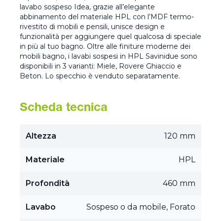
lavabo sospeso Idea, grazie all’elegante
abbinamento del materiale HPL con l’MDF termo-
rivestito di mobili e pensili, unisce design e
funzionalità per aggiungere quel qualcosa di speciale
in più al tuo bagno. Oltre alle finiture moderne dei
mobili bagno, i lavabi sospesi in HPL Savinidue sono
disponibili in 3 varianti: Miele, Rovere Ghiaccio e
Beton. Lo specchio è venduto separatamente.
Scheda tecnica
Altezza
120 mm
Materiale
HPL
Profondità
460 mm
Lavabo
Sospeso o da mobile, Forato