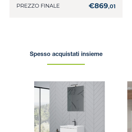
€
869
PREZZO FINALE
,
01
Spesso acquistati insieme