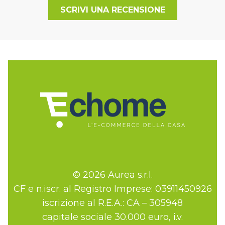
SCRIVI UNA RECENSIONE
© 2026 Aurea s.r.l.
CF e n.iscr. al Registro Imprese: 03911450926
iscrizione al R.E.A.: CA – 305948
capitale sociale 30.000 euro, i.v.