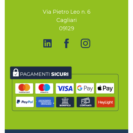
Via Pietro Leo n. 6
Cagliari
09129