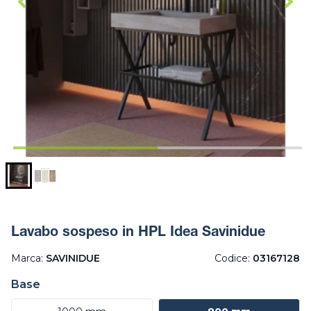
Lavabo sospeso in HPL Idea Savinidue
Marca:
SAVINIDUE
Codice:
03167128
Base