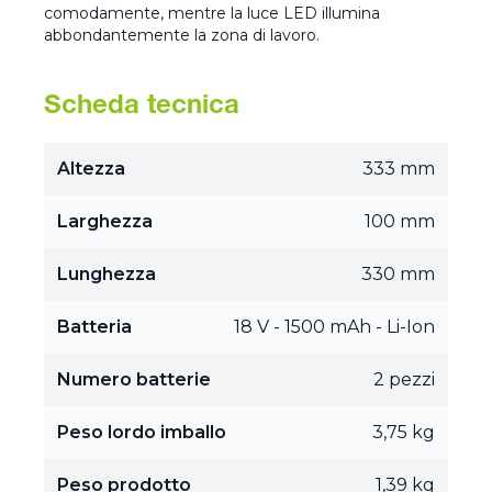
comodamente, mentre la luce LED illumina
abbondantemente la zona di lavoro.
Scheda tecnica
Altezza
333 mm
Larghezza
100 mm
Lunghezza
330 mm
Batteria
18 V - 1500 mAh - Li-Ion
Numero batterie
2 pezzi
Peso lordo imballo
3,75 kg
Peso prodotto
1,39 kg