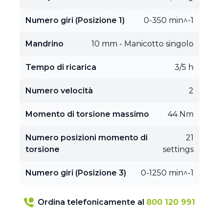
Numero giri (Posizione 1)
0-350 min^-1
Mandrino
10 mm - Manicotto singolo
Tempo di ricarica
3/5 h
Numero velocità
2
Momento di torsione massimo
44 Nm
Numero posizioni momento di
21
torsione
settings
Numero giri (Posizione 3)
0-1250 min^-1
Ordina telefonicamente al
800 120 991