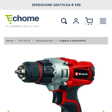
SPEDIZIONE
GRATIS DA € 399
Home
FAI DA TE
Elettroutensili
Trapani e Demolitori