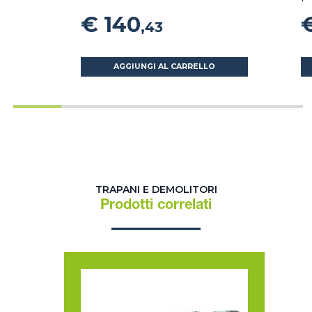
€ 140
,43
AGGIUNGI AL CARRELLO
TRAPANI E DEMOLITORI
Prodotti correlati