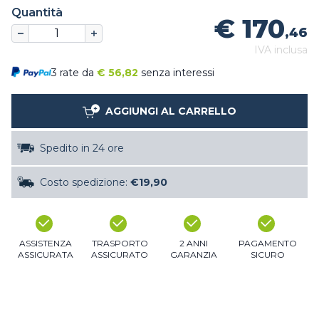
Quantità
€ 170
,46
IVA inclusa
3 rate da
€
56,82
senza interessi
AGGIUNGI AL CARRELLO
Spedito in 24 ore
Costo spedizione:
€19,90
ASSISTENZA
TRASPORTO
2 ANNI
PAGAMENTO
ASSICURATA
ASSICURATO
GARANZIA
SICURO