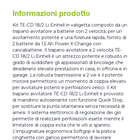
Informazioni prodotto
Kit TE-CD 18/2 Li Einhell in valigetta composto da un
trapano avvitatore a batterie con 2 velocità, per un
avvitamento potente e una foratura rapida, fornito di
2 batterie da 1,5 Ah Power X-Change con
caricabatterie. Il trapano avvitatore a 2 velocità TE-
CD 18/2 Li Einhell è un attrezzo potente e robusto in
grado di soddisfare gli appassionati di bricolage che
desiderano elevate prestazioni in casa, in officina e in
garage. La robusta trasmissione a 2 vie e il potente
motore permettono un momento di coppia elevato
per avvitature potenti e perforazioni veloci. Il Kit
trapano avvitatore TE-CD 18/2 Li Einhell è provvisto
di mandrino autoserrante con funzione Quick Stop,
per sostituire la punta istantanea senza necessità di
arnesi. Il sistema elettronico di regolazione dei giri
permette di realizzare perforazioni esatte mentre il
limitatore di coppia evita che le viti si spanino.
L'impugnatura ergonomica Softgrip e la pratica
cinghietta con gancio permettono di lavorare