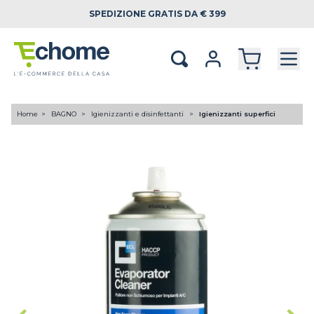
SPEDIZIONE
GRATIS DA € 399
Home
BAGNO
Igienizzanti e disinfettanti
Igienizzanti superfici