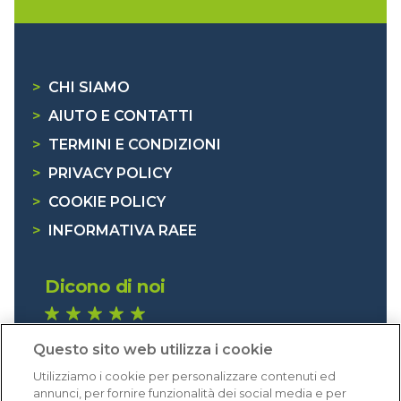
>
CHI SIAMO
>
AIUTO E CONTATTI
>
TERMINI E CONDIZIONI
>
PRIVACY POLICY
>
COOKIE POLICY
>
INFORMATIVA RAEE
Dicono di noi
1.641 recensioni
Questo sito web utilizza i cookie
Eccellente (4,8)
Utilizziamo i cookie per personalizzare contenuti ed
Acquisti verificati
annunci, per fornire funzionalità dei social media e per