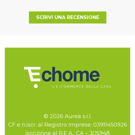
SCRIVI UNA RECENSIONE
© 2026 Aurea s.r.l.
CF e n.iscr. al Registro Imprese: 03911450926
iscrizione al R.E.A.: CA – 305948