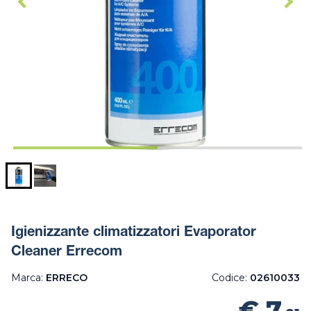
Igienizzante climatizzatori Evaporator
Cleaner Errecom
Marca:
ERRECO
Codice:
02610033
€ 7