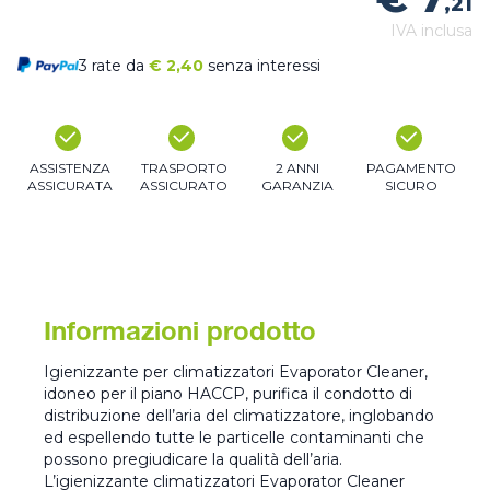
,21
IVA inclusa
3 rate da
€
2,40
senza interessi
ASSISTENZA
TRASPORTO
2 ANNI
PAGAMENTO
ASSICURATA
ASSICURATO
GARANZIA
SICURO
Informazioni prodotto
Igienizzante per climatizzatori Evaporator Cleaner,
idoneo per il piano HACCP, purifica il condotto di
distribuzione dell’aria del climatizzatore, inglobando
ed espellendo tutte le particelle contaminanti che
possono pregiudicare la qualità dell’aria.
L’igienizzante climatizzatori Evaporator Cleaner