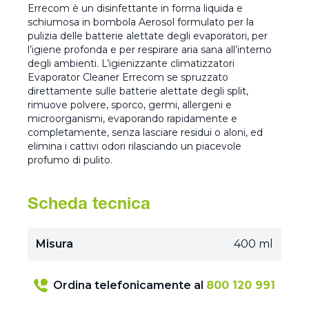
Errecom è un disinfettante in forma liquida e
schiumosa in bombola Aerosol formulato per la
pulizia delle batterie alettate degli evaporatori, per
l’igiene profonda e per respirare aria sana all’interno
degli ambienti. L’igienizzante climatizzatori
Evaporator Cleaner Errecom se spruzzato
direttamente sulle batterie alettate degli split,
rimuove polvere, sporco, germi, allergeni e
microorganismi, evaporando rapidamente e
completamente, senza lasciare residui o aloni, ed
elimina i cattivi odori rilasciando un piacevole
profumo di pulito.
Scheda tecnica
Misura
400 ml
Ordina telefonicamente al
800 120 991