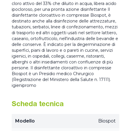
cloro attivo del 33% che diluito in acqua, libera acido
ipocloroso, per una pronta azione disinfettante Il
disinfettante cloroattivo in compresse Biospot, è
destinato anche alla disinfezione delle attrezzature,
tubazioni, serbatoi, linee di confezionamento, mezzi
di trasporto ed altri oggetti usati nel settore lattiero,
caseario, ortofrutticolo, nell'industria delle bevande e
delle conserve. È indicato per la degerminazione di
superfici, piani di lavoro e o pareti in cucine, servizi
igienici, in ospedali, collegi, caserme, ristoranti,
alberghi o altri insediamenti con confluenze di più
persone. Il disinfettante cloroattivo in compresse
Biospot è un Presidio medico Chirurgico
(Registrazione del Ministero della Salute n. 17111).
igienipromo
Scheda tecnica
Modello
Biospot