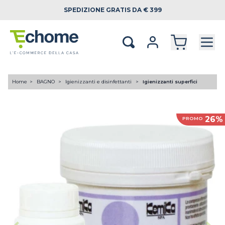
SPEDIZIONE
GRATIS DA € 399
Home
BAGNO
Igienizzanti e disinfettanti
Igienizzanti superfici
26%
PROMO