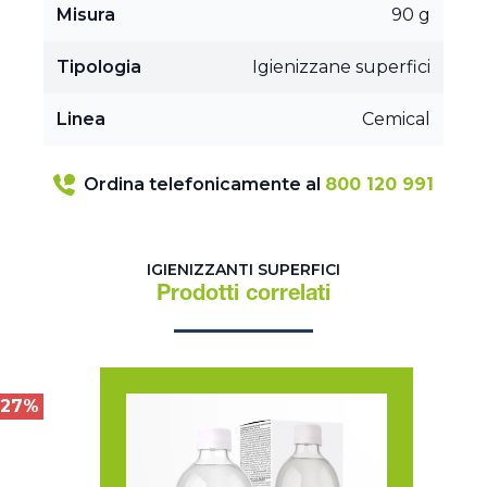
Misura
90 g
Tipologia
Igienizzane superfici
Linea
Cemical
Ordina telefonicamente al
800 120 991
IGIENIZZANTI SUPERFICI
Prodotti correlati
27%