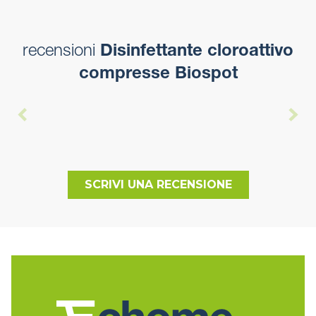
recensioni
Disinfettante cloroattivo
compresse Biospot
SCRIVI UNA RECENSIONE