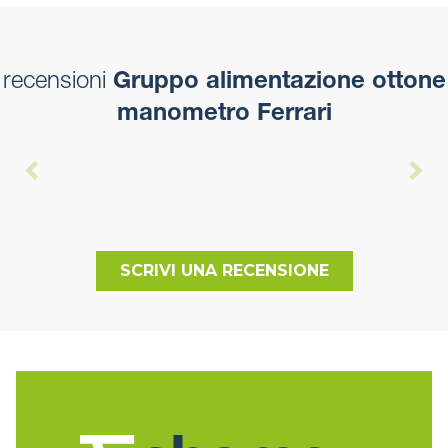
recensioni
Gruppo alimentazione ottone
manometro Ferrari
SCRIVI UNA RECENSIONE