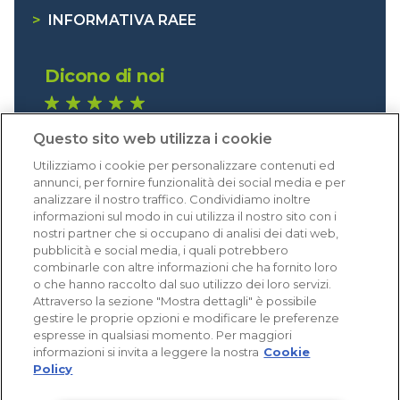
>
INFORMATIVA RAEE
Dicono di noi
1.640 recensioni
Questo sito web utilizza i cookie
Eccellente (4,8)
Utilizziamo i cookie per personalizzare contenuti ed
Acquisti verificati
annunci, per fornire funzionalità dei social media e per
analizzare il nostro traffico. Condividiamo inoltre
informazioni sul modo in cui utilizza il nostro sito con i
nostri partner che si occupano di analisi dei dati web,
pubblicità e social media, i quali potrebbero
combinarle con altre informazioni che ha fornito loro
o che hanno raccolto dal suo utilizzo dei loro servizi.
Attraverso la sezione "Mostra dettagli" è possibile
gestire le proprie opzioni e modificare le preferenze
espresse in qualsiasi momento. Per maggiori
informazioni si invita a leggere la nostra
Cookie
Policy