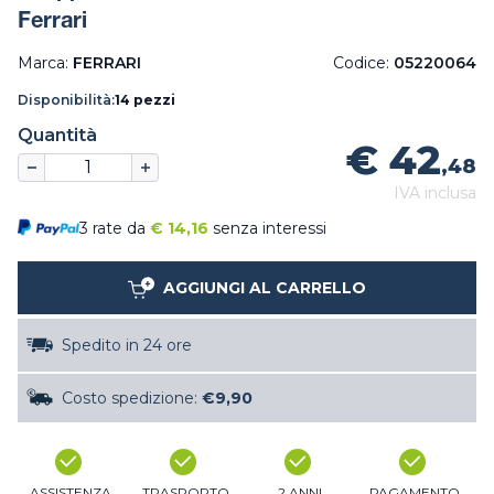
Ferrari
Marca:
FERRARI
Codice:
05220064
Disponibilità:
14 pezzi
Quantità
€ 42
,48
IVA inclusa
3 rate da
€
14,16
senza interessi
AGGIUNGI AL CARRELLO
Spedito in 24 ore
Costo spedizione:
€9,90
ASSISTENZA
TRASPORTO
2 ANNI
PAGAMENTO