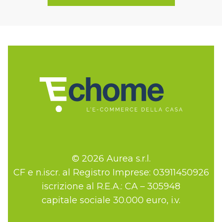
© 2026 Aurea s.r.l.
CF e n.iscr. al Registro Imprese: 03911450926
iscrizione al R.E.A.: CA – 305948
capitale sociale 30.000 euro, i.v.