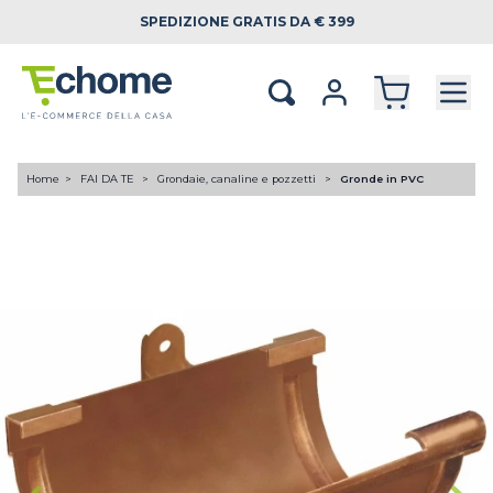
SPEDIZIONE
GRATIS DA € 399
Home
FAI DA TE
Grondaie, canaline e pozzetti
Gronde in PVC