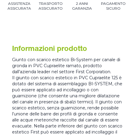
ASSISTENZA
TRASPORTO
2 ANNI
PAGAMENTO
ASSICURATA
ASSICURATO
GARANZIA
SICURO
Informazioni prodotto
Giunto con scarico estetico Bi-System per canale di
gronda in PVC Cupraelite ramato, prodotto
dall'azienda leader nel settore First Corporation.
Il giunto con scarico estetico in PVC Cupraelite 125 è
dotato del sistema di assemblaggio BI-SYSTEM, che
può essere applicato ad incollaggio o con
guarnizione (che consente una migliore dilatazione
del canale in presenza di sbalzi termici). Il giunto con
scarico estetico, senza guarnizione, rende possibile
l’unione delle barre dei profili di gronda e consente
alle acque meteoriche raccolte dal canale di essere
evacuate. Nella parte inferiore del giunto con scarico
estetico First può essere applicato ad incollaggio il