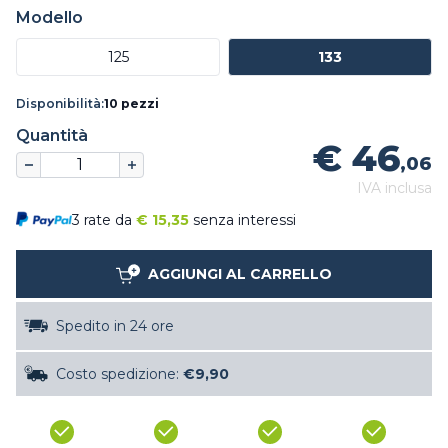
Modello
125
133
Disponibilità:
10 pezzi
Quantità
€ 46
,06
IVA inclusa
3 rate da
€
15,35
senza interessi
AGGIUNGI AL CARRELLO
Spedito in 24 ore
Costo spedizione:
€9,90