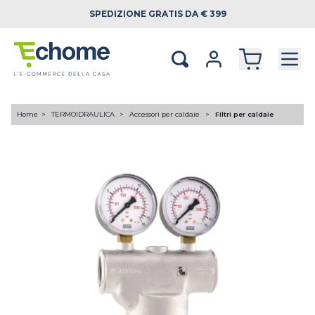
SPEDIZIONE
GRATIS DA € 399
Home
TERMOIDRAULICA
Accessori per caldaie
Filtri per caldaie