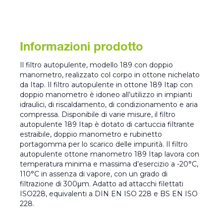
Informazioni prodotto
Il filtro autopulente, modello 189 con doppio
manometro, realizzato col corpo in ottone nichelato
da Itap. Il filtro autopulente in ottone 189 Itap con
doppio manometro è idoneo all’utilizzo in impianti
idraulici, di riscaldamento, di condizionamento e aria
compressa. Disponibile di varie misure, il filtro
autopulente 189 Itap è dotato di cartuccia filtrante
estraibile, doppio manometro e rubinetto
portagomma per lo scarico delle impurità. Il filtro
autopulente ottone manometro 189 Itap lavora con
temperatura minima e massima d’esercizio a -20°C,
110°C in assenza di vapore, con un grado di
filtrazione di 300μm. Adatto ad attacchi filettati
ISO228, equivalenti a DIN EN ISO 228 e BS EN ISO
228.