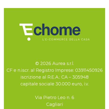
© 2026 Aurea s.r.l.
CF e n.iscr. al Registro Imprese: 03911450926
iscrizione al R.E.A.: CA – 305948
capitale sociale 30.000 euro, i.v.
Via Pietro Leo n. 6
Cagliari