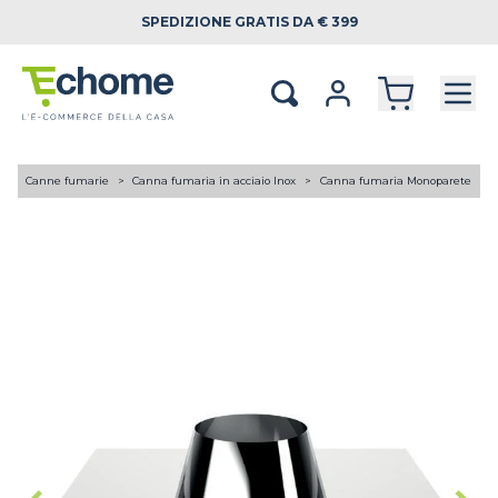
SPEDIZIONE
GRATIS DA € 399
A
Canne fumarie
Canna fumaria in acciaio Inox
Canna fumaria Monoparete