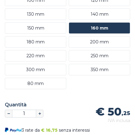
100 mm
120 mm
130 mm
140 mm
150 mm
160 mm
180 mm
200 mm
220 mm
250 mm
300 mm
350 mm
80 mm
Quantità
€ 50
,25
IVA inclusa
3 rate da
€
16,75
senza interessi