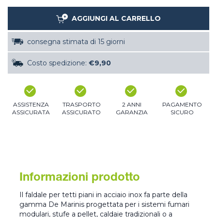
AGGIUNGI AL CARRELLO
consegna stimata di 15 giorni
Costo spedizione:
€9,90
ASSISTENZA
TRASPORTO
2 ANNI
PAGAMENTO
ASSICURATA
ASSICURATO
GARANZIA
SICURO
Informazioni prodotto
Il faldale per tetti piani in acciaio inox fa parte della
gamma De Marinis progettata per i sistemi fumari
modulari, stufe a pellet, caldaie tradizionali o a