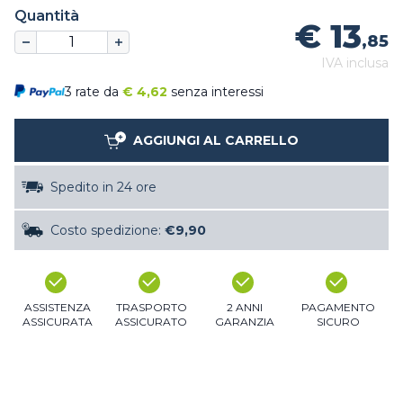
Quantità
€ 13
,85
IVA inclusa
3 rate da
€
4,62
senza interessi
AGGIUNGI AL CARRELLO
Spedito in 24 ore
Costo spedizione:
€9,90
ASSISTENZA
TRASPORTO
2 ANNI
PAGAMENTO
ASSICURATA
ASSICURATO
GARANZIA
SICURO