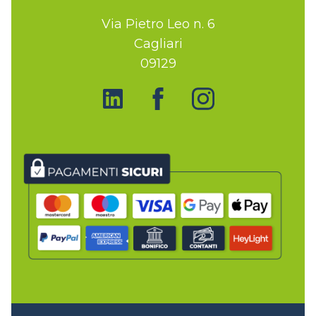
Via Pietro Leo n. 6
Cagliari
09129