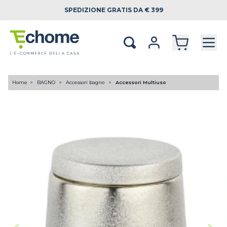
SPEDIZIONE
GRATIS DA € 399
Home
BAGNO
Accessori bagno
Accessori Multiuso