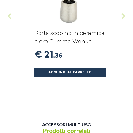
Porta scopino in ceramica
e oro Glimma Wenko
€ 21
,36
AGGIUNGI AL CARRELLO
ACCESSORI MULTIUSO
Prodotti correlati