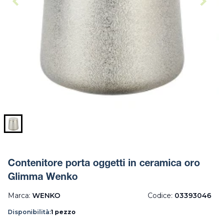
Contenitore porta oggetti in ceramica oro
Glimma Wenko
Marca:
WENKO
Codice:
03393046
Disponibilità:
1 pezzo