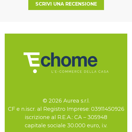
SCRIVI UNA RECENSIONE
© 2026 Aurea s.r.l.
CF e n.iscr. al Registro Imprese: 03911450926
iscrizione al R.E.A.: CA – 305948
capitale sociale 30.000 euro, i.v.