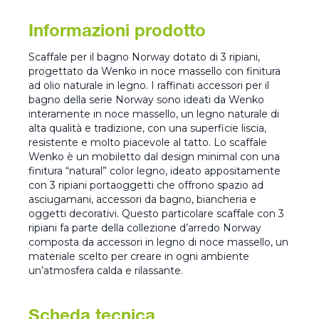
Informazioni prodotto
Scaffale per il bagno Norway dotato di 3 ripiani,
progettato da Wenko in noce massello con finitura
ad olio naturale in legno. I raffinati accessori per il
bagno della serie Norway sono ideati da Wenko
interamente in noce massello, un legno naturale di
alta qualità e tradizione, con una superficie liscia,
resistente e molto piacevole al tatto. Lo scaffale
Wenko è un mobiletto dal design minimal con una
finitura “natural” color legno, ideato appositamente
con 3 ripiani portaoggetti che offrono spazio ad
asciugamani, accessori da bagno, biancheria e
oggetti decorativi. Questo particolare scaffale con 3
ripiani fa parte della collezione d’arredo Norway
composta da accessori in legno di noce massello, un
materiale scelto per creare in ogni ambiente
un’atmosfera calda e rilassante.
Scheda tecnica