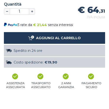
Quantità
€ 64
,31
IVA inclusa
3 rate da
€
21,44
senza interessi
AGGIUNGI AL CARRELLO
Spedito in 24 ore
Costo spedizione:
€19,90
ASSISTENZA
TRASPORTO
2 ANNI
PAGAMENTO
ASSICURATA
ASSICURATO
GARANZIA
SICURO