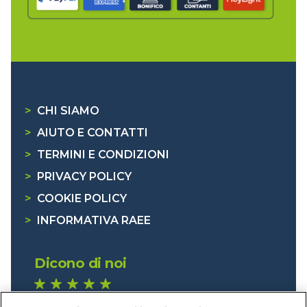
>
CHI SIAMO
>
AIUTO E CONTATTI
>
TERMINI E CONDIZIONI
>
PRIVACY POLICY
>
COOKIE POLICY
>
INFORMATIVA RAEE
Dicono di noi
1.640 recensioni