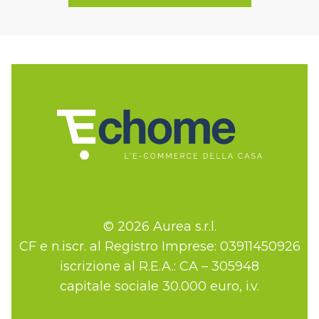
© 2026 Aurea s.r.l.
CF e n.iscr. al Registro Imprese: 03911450926
iscrizione al R.E.A.: CA – 305948
capitale sociale 30.000 euro, i.v.