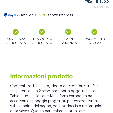
,33
IVA inclusa
3 rate da
€
3,78
senza interessi
ASSISTENZA
TRASPORTO
2 ANNI
PAGAMENTO
ASSICURATA
ASSICURATO
GARANZIA
SICURO
Informazioni prodotto
Contenitore Table alto, ideato da Metaform in PET
trasparente con 2 scomparti porta oggetti. La serie
Table è una collezione Metaform composta da
accessori d'appoggio progettati per essere sistemati
sul lavandino del bagno, nel box doccia o nell'angolo
della vasca. Questo particolare contenitore