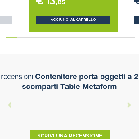
€ 13
€
,85
AGGIUNGI AL CARRELLO
recensioni
Contenitore porta oggetti a 2
scomparti Table Metaform
SCRIVI UNA RECENSIONE