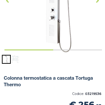
Colonna termostatica a cascata Tortuga
Thermo
Codice:
03219536
€ 256