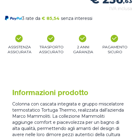
,63
IVA inclusa
3 rate da
€
85,54
senza interessi
ASSISTENZA
TRASPORTO
2 ANNI
PAGAMENTO
ASSICURATA
ASSICURATO
GARANZIA
SICURO
Informazioni prodotto
Colonna con cascata integrata e gruppo miscelatore
termostatico Tortuga Thermo, realizzata dall’azienda
Marco Mammoliti. La collezione Mammoliti
aggiunge comfort e piacevolezza per un bagno di
alta qualità, permettendo agli amanti del design di
avere nelle loro dimore pezzi autentici della cultura