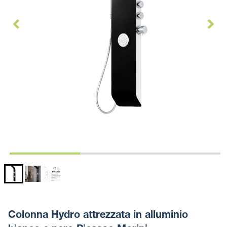
Colonna Hydro attrezzata in alluminio