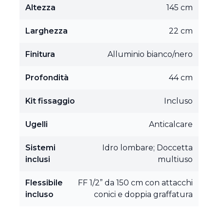
Altezza
145 cm
Larghezza
22 cm
Finitura
Alluminio bianco/nero
Profondità
44 cm
Kit fissaggio
Incluso
Ugelli
Anticalcare
Sistemi
Idro lombare; Doccetta
inclusi
multiuso
Flessibile
FF 1/2” da 150 cm con attacchi
incluso
conici e doppia graffatura